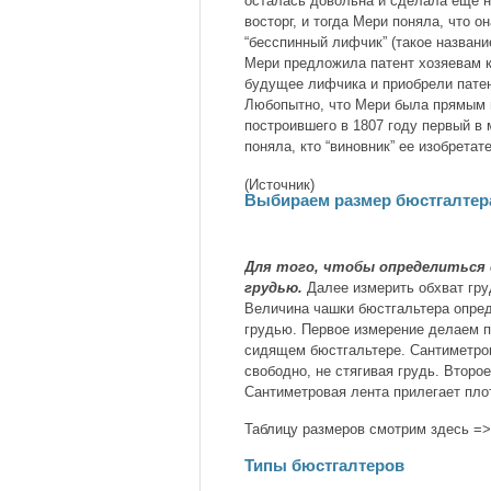
осталась довольна и сделала еще н
восторг, и тогда Мери поняла, что о
“бесспинный лифчик” (такое назван
Мери предложила патент хозяевам к
будущее лифчика и приобрели патен
Любопытно, что Мери была прямым 
построившего в 1807 году первый в 
поняла, кто “виновник” ее изобрета
(Источник)
Выбираем размер бюстгалтер
Для того, чтобы определиться 
грудью.
Далее измерить обхват гру
Величина чашки бюстгальтера опред
грудью. Первое измерение делаем п
сидящем бюстгальтере. Сантиметров
свободно, не стягивая грудь. Втор
Сантиметровая лента прилегает пло
Таблицу размеров смотрим здесь =>
Типы бюстгалтеров