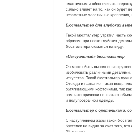
эластичным и обеспечивать надежну
сильно влияет на то, как он будет 
незаметные эластичные крепления,
Бюстгальтер для глубоких выр
Такой бюстгальтер утратил часть с
образом, при носке глубоких деколь
бюстгальтера окажется на виду.
«Сексуальный» бюстгальтер
Он может быть выполнен из кружевн
изобиловать различными деталями,
искусства. Такой бюстгальтер лучше
Отсюда и название. Такая вещь пло
обтягивающими кофточками, так как
вам категорически не хватает объе
и полупрозрачной одежды.
Бюстгальтер с бретельками, со
С наступлением жары такой бюстгаль
бретелек не видно за счет того, что
(Источник)