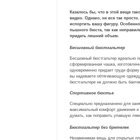
Казалось бы, что в этой вещи так
видно. Однако, не все так прост
испортить вашу фигуру. Особенно
пышного бюста, так как неправи
придать лишний объем.
Бесшовный бюстгальтер
Бесшовный бюстгальтер идеально по
сформированная чашка, изготовленн
одновременно придает груди форму 
вы надеваете обтягивающую одежду 
бюстгальтере не должно быть банти
Спортивное бюстье
Специально предназначено для зан
максимальный комфорт движения и 
думать, как поправить упавшую лямк
Бюстгальтер без бретелек
Незаменимая вещь для открытых пл