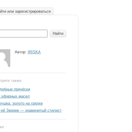
йти или зарегистрироваться
Автор:
IRISKA
трите также:
дебные причёски
 эфирных масел
рушка: золото на грядке
гей Зверев — знаменитый стилист
ки: