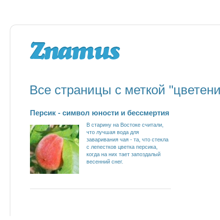
Все страницы с меткой "цветени
Персик - символ юности и бессмертия
В старину на Востоке считали,
что лучшая вода для
заваривания чая - та, что стекла
с лепестков цветка персика,
когда на них тает запоздалый
весенний снег.