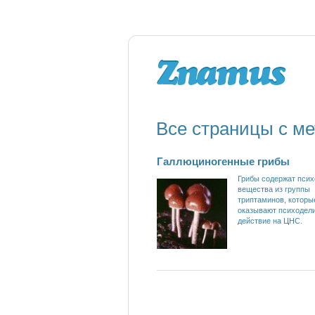
Все страницы с ме
Галлюциногенные грибы
Грибы содержат пси
вещества из группы
триптаминов, которы
оказывают психодел
действие на ЦНС.