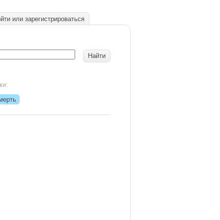
йти или зарегистрироваться
ки:
мерть