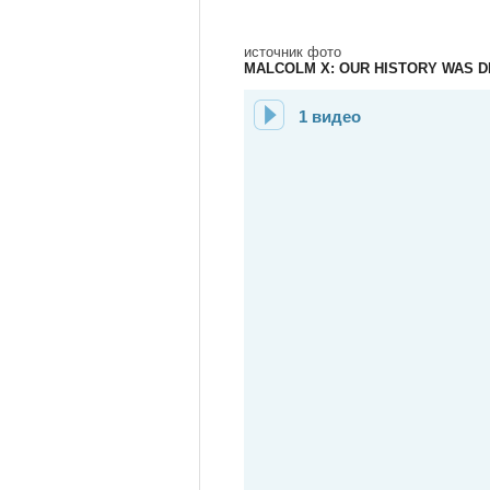
источник фото
MALCOLM X: OUR HISTORY WAS 
1 видео