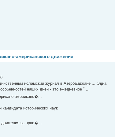
икано-американского движения
10
динственный исламский журнал в Азербайджане ... Одна
особенностей наших дней - это ежедневное " ...
рикано-американс�...
и кандидата исторических наук
 движения за прав�...