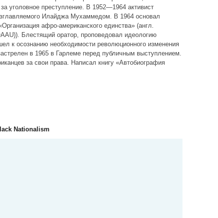
за уголовное преступление. В 1952—1964 активист
зглавляемого Илайджа Мухаммедом. В 1964 основал
Организация афро-американского единства» (англ.
y (OAAU)). Блестящий оратор, проповедовал идеологию
шел к осознанию необходимости революционного изменения
астрелен в 1965 в Гарлеме перед публичным выступлением.
иканцев за свои права. Написал книгу «Автобиография
ack Nationalism