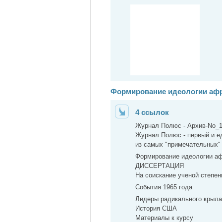
Формирование идеологии афр
4 ссылок
Журнал Полюс - Архив-No_
Журнал Полюс - первый и е
из самых "примечательных" 
Формирование идеологии аф
ДИССЕРТАЦИЯ
На соискание ученой степен
События 1965 года
Лидеры радикального крыла
История США
Материалы к курсу