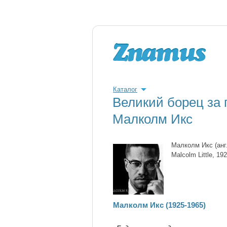
Каталог
Великий борец за
Малколм Икс
Малколм Икс (анг
Malcolm Little, 
Малколм Икс (1925-1965)