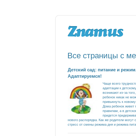
Все страницы с ме
Детский сад: питание и режим
Адаптируемся!
Чаще всего трудност
адаптации к детском
возникают из-за того,
ребенок никак не мо
привыкнуть к новому
Дома ребенок живет 
правилам, а в детск
придется придержив
нового распорядка. Как же родители могут 
стресс от смены режима дня и режима пит