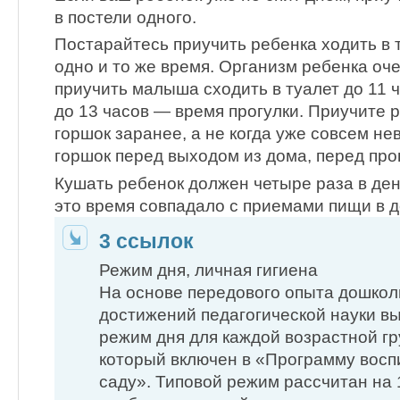
в постели одного.
Постарайтесь приучить ребенка ходить в 
одно и то же время. Организм ребенка оч
приучить малыша сходить в туалет до 11 ча
до 13 часов — время прогулки. Приучите 
горшок заранее, а не когда уже совсем не
горшок перед выходом из дома, перед прог
Кушать ребенок должен четыре раза в ден
это время совпадало с приемами пищи в д
3 ссылок
Режим дня, личная гигиена
На основе передового опыта дошко
достижений педагогической науки 
режим дня для каждой возрастной гр
который включен в «Программу восп
саду». Типовой режим рассчитан на 