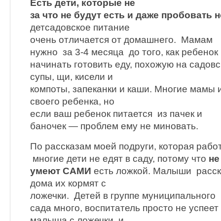
Есть дети, которые не
за что не будут есть и даже пробовать
детсадовское питание
очень отличается от домашнего. Мамам
нужно за 3-4 месяца до того, как ребенок
начинать готовить еду, похожую на садов
супы, щи, кисели и
компоты, запеканки и каши. Многие мамы 
своего ребенка, но
если ваш ребенок питается из пачек и
баночек — проблем ему не миновать.
По рассказам моей подруги, которая рабо
многие дети не едят в саду, потому что
не
умеют САМИ
есть ложкой. Малыши расск
дома их кормят с
ложечки. Детей в группе муниципального
сада много, воспитатель просто не успее
малыша с ложечки, и