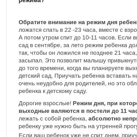
режима?
Обратите внимание на режим дня ребен
ложатся спать в 22 -23 часа, вместе с вз
А потом утром спит до 10-11 часов. Если 
сад в сентябре, за лето режим ребенка д
так, чтобы он ложился не позднее 21 часа,
засыпал. Это позволит малышу привыкнуть
до того времени, когда вы планируете вых
детский сад. Приучать ребенка вставать на
очень неудобно для родителей, но это об
ребенка к детскому саду.
Дорогие взрослые!
Режим дня, при кото
выходные валяются в постели до 11 ча
лежать с собой ребенка,
абсолютно непр
ребенку уже нужно быть на утренней прог
Если ваш ребенок уже не спит днем, приу