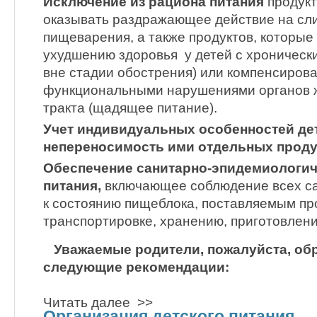
Исключение из рациона питания
продукт
оказывать раздражающее действие на сл
пищеварения, а также продуктов, которые 
ухудшению здоровья у детей с хроничес
вне стадии обострения) или компенсиров
функциональными нарушениями органов 
тракта (щадящее питание).
Учет индивидуальных особенностей дет
непереносимость ими отдельных проду
Обеспечение санитарно-эпидемиологич
питания,
включающее соблюдение всех с
к состоянию пищеблока, поставляемым про
транспортировке, хранению, приготовлени
Уважаемые родители, пожалуйста, об
следующие рекомендации:
Читать далее >>
Организация детского питания