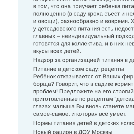
в том, что она приучает ребенка пит
полноценно (в саду кроха съест и не
и овощи), разнообразно и вовремя. Х
у детсадовского питания есть недост
главных – неиндивидуальный подход
готовятся для коллектива, и в них н
вкусы всех детей.
Надзор за организацией питания в д
Питание в детском саду: рецепты
Ребёнок отказывается от Ваших фир
борща? Говорит, что в садике кормят
проблем! Предложите на его строгий
приготовленные по рецептам “детсад
глазах малыша Вы вновь станете мам
самое-самое, и которая всё умеет.
Нормы питания детей в детских ясля
Новый рацион в ДОУ Москвы