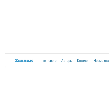
Что нового
Авторы
Каталог
Новые ста