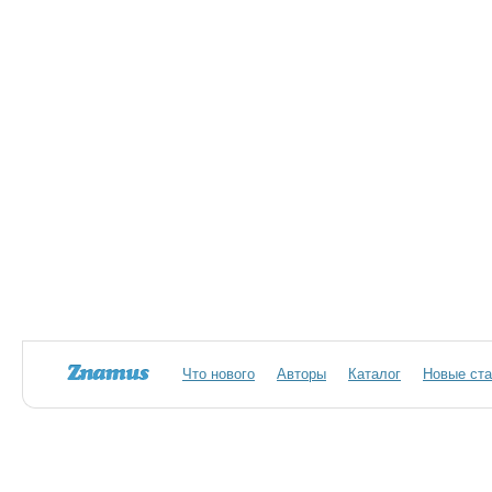
Что нового
Авторы
Каталог
Новые ста