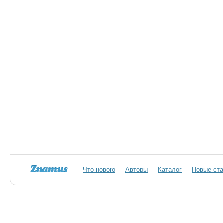
Что нового
Авторы
Каталог
Новые ста