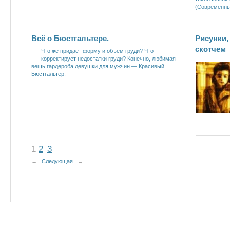
(Современны
Всё о Бюстгальтере.
Рисунки
скотчем
Что же придаёт форму и объем груди? Что
корректирует недостатки груди? Конечно, любимая
вещь гардероба девушки для мужчин — Красивый
Бюстгальтер.
1
2
3
←
Следующая
→