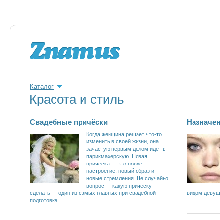
Каталог
Красота и стиль
Свадебные причёски
Назначе
Когда женщина решает что-то
изменить в своей жизни, она
зачастую первым делом идёт в
парикмахерскую. Новая
причёска — это новое
настроение, новый образ и
новые стремления. Не случайно
вопрос — какую причёску
сделать — один из самых главных при свадебной
видом девушк
подготовке.