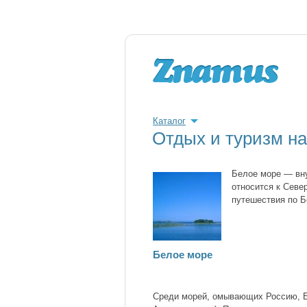
Каталог
Отдых и туризм н
Белое море — вну
относится к Севе
путешествия по Б
Белое море
Среди морей, омывающих Россию, Б