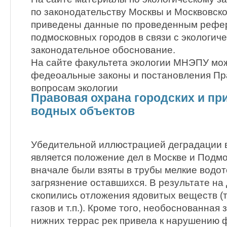
по законодательству Москвы и Москвовско
приведены данные по проведенным рефе
подмосковных городов в связи с экологич
законодательное обоснование.
На сайте факультета экологии МНЭПУ мо
федеоальные законы и постановления Пр
вопросам экологии
Правовая охрана городских и п
водных объектов
Убедительной иллюстрацией деградации 
является положение дел в Москве и Подмо
вначале были взяты в трубы мелкие водот
загрязнение оставшихся. В результате на
скопились отложения ядовитых веществ (
газов и т.п.). Кроме того, необоснованная
нижних террас рек привела к нарушению