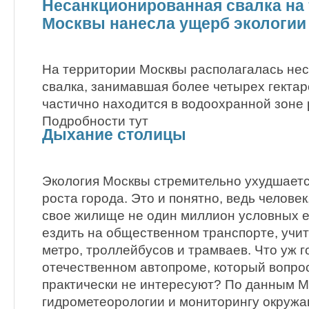
Несанкционированная свалка на
Москвы нанесла ущерб экологии
На территории Москвы располагалась не
свалка, занимавшая более четырех гектар
частично находится в водоохранной зоне 
Подробности тут
Дыхание столицы
Экология Москвы стремительно ухудшается
роста города. Это и понятно, ведь челове
свое жилище не один миллион условных е
ездить на общественном транспорте, учи
метро, троллейбусов и трамваев. Что уж г
отечественном автопроме, который вопро
практически не интересуют? По данным М
гидрометеорологии и мониторингу окружа