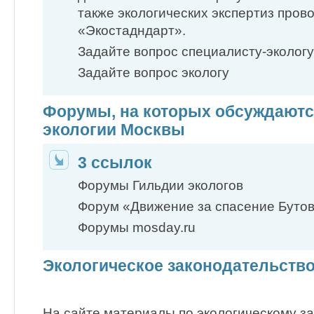
также экологических экспертиз про
«Экостадндарт».
Задайте вопрос специалисту-экологу
Задайте вопрос экологу
Форумы, на которых обсуждают
экологии Москвы
3 ссылок
Форумы Гильдии экологов
Форум «Движение за спасение Буто
Форумы mosday.ru
Экологическое законодательств
На сайте материалы по экологическому зак