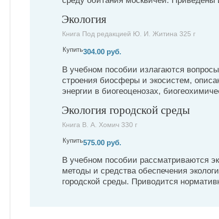
среду обитания москвичей. Приведены и
Экология
Книга Под редакцией Ю. И. Житина 325 г
Купить
304.00 руб.
В учебном пособии излагаются вопросы
строения биосферы и экосистем, описа
энергии в биогеоценозах, биогеохимичес
Экология городской среды
Книга В. А. Хомич 330 г
Купить
575.00 руб.
В учебном пособии рассматриваются эк
методы и средства обеспечения эколог
городской среды. Приводится норматив