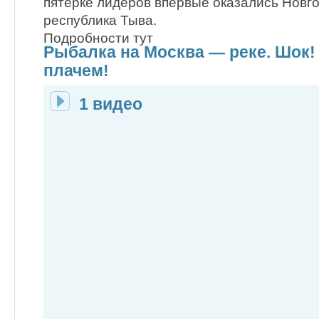
пятерке лидеров впервые оказались Новго
республика Тыва.
Подробности тут
Рыбалка на Москва — реке. Шок!
плачем!
1 видео