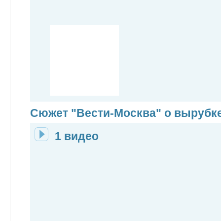
Сюжет "Вести-Москва" о вырубк
1 видео