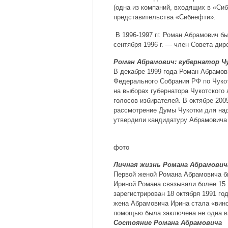
(одна из компаний, входящих в «Сиб
представительства «Сибнефти».
В 1996-1997 гг. Роман Абрамович 
сентября 1996 г. — член Совета ди
Роман Абрамович: губернатор Ч
В декабре 1999 года Роман Абрамов
Федерального Собрания РФ по Чуко
на выборах губернатора Чукотского 
голосов избирателей. В октябре 200
рассмотрение Думы Чукотки для над
утвердили кандидатуру Абрамовича
фото
Личная жизнь Романа Абрамович
Первой женой Романа Абрамовича бы
Ириной Романа связывали более 15 
зарегистрирован 18 октября 1991 год
жена Абрамовича Ирина стала «вино
помощью была заключена не одна в
Состояние Романа Абрамовича