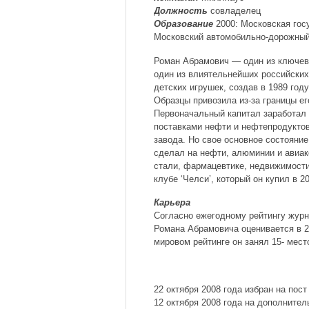
Должность
совладелец
Образование
2000: Московская гос
Московский автомобильно-дорожный
Роман Абрамович — один из ключевы
один из влиятельнейших российских
детских игрушек, создав в 1989 год
Образцы привозила из-за границы е
Первоначальный капитал заработал
поставками нефти и нефтепродукто
завода. Но свое основное состояние
сделал на нефти, алюминии и авиак
стали, фармацевтике, недвижимости
клубе ‘Челси’, который он купил в 2
Карьера
Согласно ежегодному рейтингу журн
Романа Абрамовича оценивается в 2
мировом рейтинге он занял 15‑ мест
22 октября 2008 года избран на пос
12 октября 2008 года на дополните