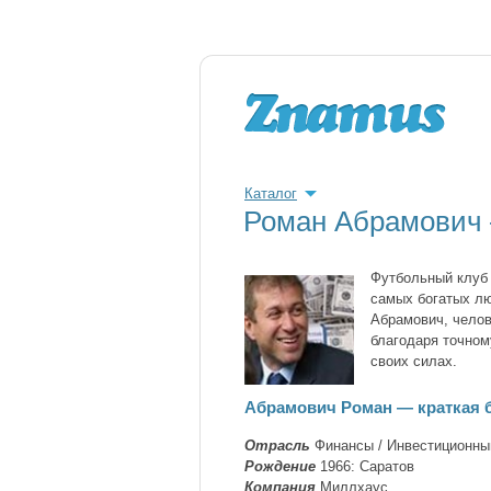
Каталог
Роман Абрамович 
Футбольный клуб 
самых богатых лю
Абрамович, челов
благодаря точном
своих силах.
Абрамович Роман — краткая 
Отрасль
Финансы / Инвестиционны
Рождение
1966: Саратов
Компания
Миллхаус