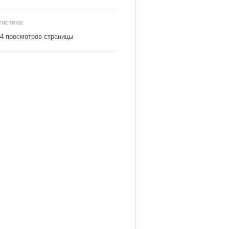
тистика:
34 просмотров страницы