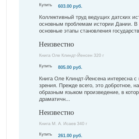
Купить
603.00 руб.
Коллективный труд ведущих датских ис
основным проблемам истории Дании. В 
основные этапы становления государств
Неизвестно
Книга Оле Клиндт-Йенсен 320 г
Купить
805.00 руб.
Книга Оле Клиндт-Йенсена интересна с 
зрения. Прежде всего, это добротное, 
образным языком произведение, в кото
драматичн...
Неизвестно
Книга М. А. Исаев 340 г
Купить
261.00 руб.