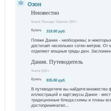
Озон
Неизвестно
Книга Леннарт Хансон 160 г
Купить
319.00 руб.
Пляжи Дании - необозримы; в некоторы
достигает нескольких сотен метров. От 
отделяют мощные гряды дюн. Заслоненны
Дания. Путеводитель
Книга 525 г
Купить
835.80 руб.
В путеводителе вы найдете:множество 
иллюстраций и карт;вкусы Дании - мес
традиционные блюда;схемы и планы вс
достопримечател...