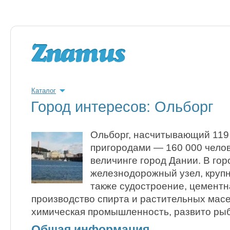
Каталог
Город интересов: Ольборг
Ольборг, насчитывающий 119 
пригородами — 160 000 челов
величинге город Дании. В гор
железнодорожный узел, крупн
также судостроение, цементн
производство спирта и растительных масе
химическая промышленность, развито ры
Общая информация