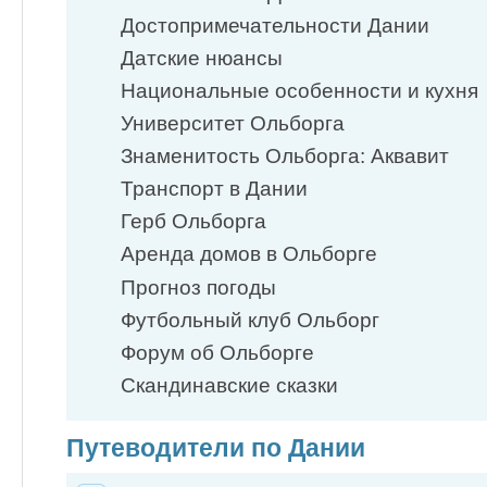
Достопримечательности Дании
Датские нюансы
Национальные особенности и кухня
Университет Ольборга
Знаменитость Ольборга: Аквавит
Транспорт в Дании
Герб Ольборга
Аренда домов в Ольборге
Прогноз погоды
Футбольный клуб Ольборг
Форум об Ольборге
Скандинавские сказки
Путеводители по Дании