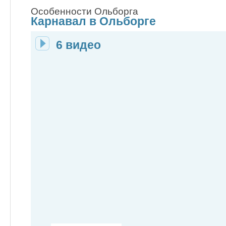
Особенности Ольборга
Карнавал в Ольборге
6 видео