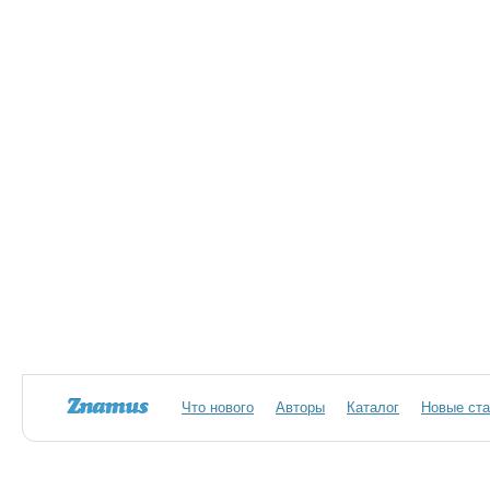
Что нового
Авторы
Каталог
Новые ста