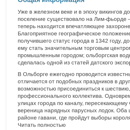
Уже в железном веке и в эпоху викингов 
поселение существовало на Лим-фьорде —
теперь находится впечатляющее захорон
Благоприятное географическое положени
получившего статус города в 1342 году, д
ему стать значительным торговым центро
промышленным городом; ольборгская вод
сделалась одной из статей датского экспо
В Ольборге ежегодно проводится известн
отличается от подобных праздников в друг
возможностью присоединиться к шествию,
профессионального коллектива. Одновре
улицах города по каналу, пересекающему 
вереница нарядных парусных лодок. Оба 
районе гавани, где пройдут выборы корол
Читать полностью