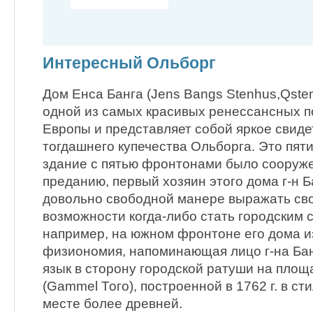
Интересный Ольборг
Дом Енса Банга (Jens Bangs Stenhus,Qste
одной из самых красивых ренессансных 
Европы и представляет собой яркое свиде
тогдашнего купечества Ольборга. Это пят
здание с пятью фронтонами было сооружен
преданию, первый хозяин этого дома г-н Б
довольно свободной манере выражать св
возможности когда-либо стать городским с
например, на южном фронтоне его дома 
физиономия, напоминающая лицо г-на Ба
язык в сторону городской ратуши на пло
(Gammel Того), построенной в 1762 г. в ст
месте более древней.