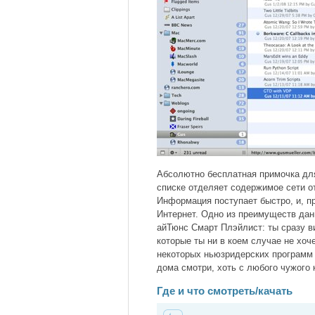
Абсолютно бесплатная примочка для
списке отделяет содержимое сети от
Информация поступает быстро, и, п
Интернет. Одно из преимуществ данн
айТюнс Смарт Плэйлист: ты сразу ви
которые ты ни в коем случае не хоч
некоторых ньюзридерских программ -
дома смотри, хоть с любого чужого
Где и что смотреть/качать