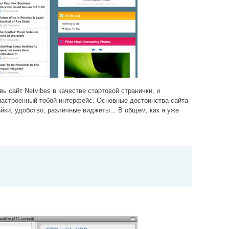
ь сайт Netvibes в качестве стартовой странички, и
настроенный тобой интерфейс. Основные достоинства сайта
йки, удобство, различные виджеты... В общем, как я уже