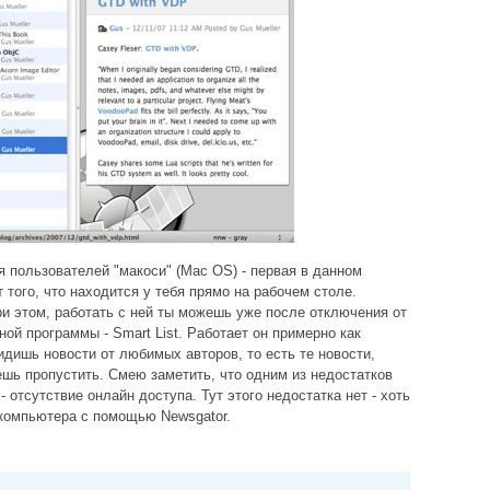
 пользователей "макоси" (Mac OS) - первая в данном
 того, что находится у тебя прямо на рабочем столе.
ри этом, работать с ней ты можешь уже после отключения от
ой программы - Smart List. Работает он примерно как
дишь новости от любимых авторов, то есть те новости,
ешь пропустить. Смею заметить, что одним из недостатков
 отсутствие онлайн доступа. Тут этого недостатка нет - хоть
 компьютера с помощью Newsgator.