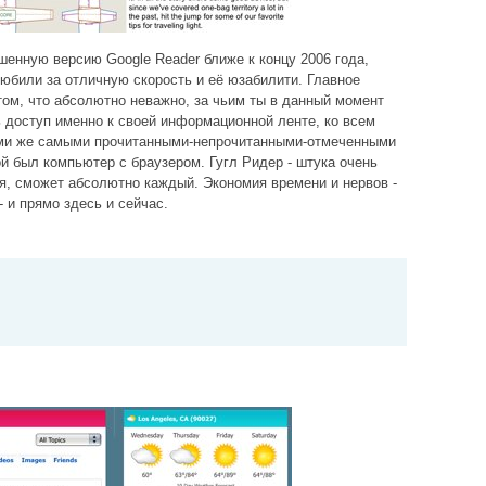
чшенную версию Google Reader ближе к концу 2006 года,
любили за отличную скорость и её юзабилити. Главное
том, что абсолютно неважно, за чьим ты в данный момент
доступ именно к своей информационной ленте, ко всем
еми же самыми прочитанными-непрочитанными-отмеченными
ой был компьютер с браузером. Гугл Ридер - штука очень
ся, сможет абсолютно каждый. Экономия времени и нервов -
 и прямо здесь и сейчас.