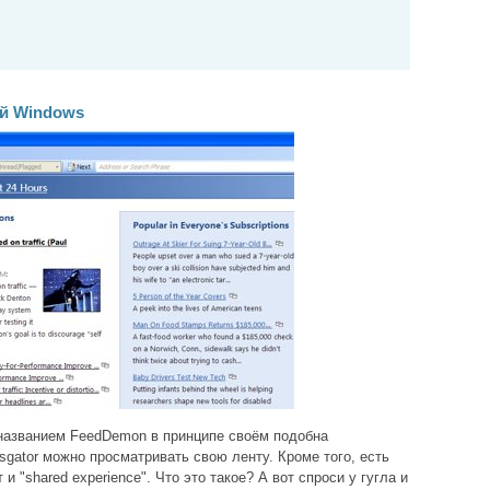
й Windows
названием FeedDemon в принципе своём подобна
gator можно просматривать свою ленту. Кроме того, есть
 "shared experience". Что это такое? А вот спроси у гугла и