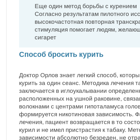
Еще один метод борьбы с курением
Согласно результатам пилотного ис
высокочастотная повторная транскр
стимуляция помогает людям, желающ
сигарет
Способ бросить курить
Доктор Орлов знает легкий способ, котор
курить за один сеанс. Методика лечения 
заключается в иглоукалывании определен
расположенных на ушной раковине, связ
волокнами с центрами гипоталамуса голов
формируется никотиновая зависимость. Ф
лечения, пациент возвращается в то состо
курил и не имел пристрастия к табаку. Ме
зависимости абсолютно безреден, не отра