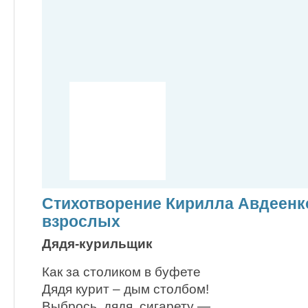
Стихотворение Кирилла Авдеенко
взрослых
Дядя-курильщик
Как за столиком в буфете
Дядя курит – дым столбом!
Выбрось, дядя, сигарету —