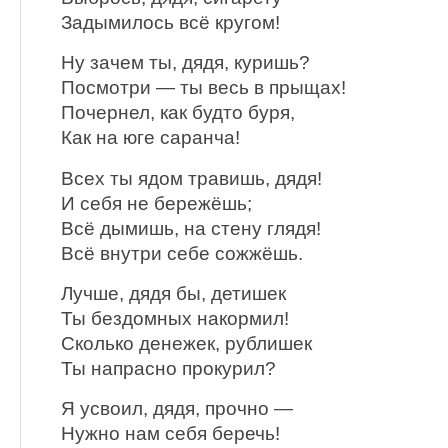
Задымилось всё кругом!
Ну зачем ты, дядя, куришь?
Посмотри — ты весь в прыщах!
Почернел, как будто буря,
Как на юге саранча!
Всех ты ядом травишь, дядя!
И себя не бережёшь;
Всё дымишь, на стену глядя!
Всё внутри себе сожжёшь.
Лучше, дядя бы, детишек
Ты бездомных накормил!
Сколько денежек, рублишек
Ты напрасно прокурил?
Я усвоил, дядя, прочно —
Нужно нам себя беречь!