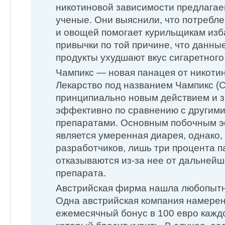
никотиновой зависимости предлагае
ученые. Они выяснили, что потребле
и овощей помогает курильщикам изб
привычки по той причине, что данн
продукты ухудшают вкус сигаретного
Чампикс — новая панацея от никот
Лекарство под названием Чампикс (
принципиально новым действием и 
эффективно по сравнению с другим
препаратами. Основным побочным 
является умеренная диарея, однако,
разработчиков, лишь три процента 
отказываются из-за нее от дальней
препарата.
Австрийская фирма нашла любопы
Одна австрийская компания намере
ежемесячный бонус в 100 евро каждо