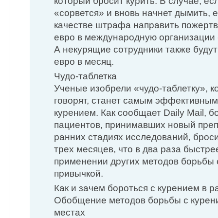
который бросит курить. В случае, ес
«сорвется» и вновь начнет дымить, е
качестве штрафа направить пожертв
евро в международную организации 
А некурящие сотрудники также будут
евро в месяц.
Чудо-таблетка
Ученые изобрели «чудо-таблетку», ко
говорят, станет самым эффективным
курением. Как сообщает Daily Mail, 
пациентов, принимавших новый преп
ранних стадиях исследований, броси
трех месяцев, что в два раза быстре
применении других методов борьбы 
привычкой.
Как и зачем бороться с курением в 
Обобщение методов борьбы с курен
местах