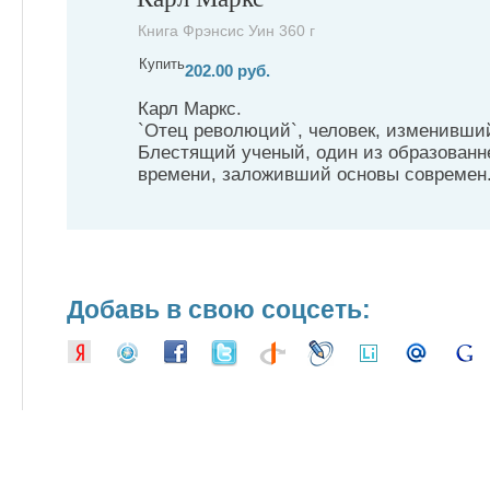
Книга Фрэнсис Уин 360 г
Купить
202.00 руб.
Карл Маркс.
`Отец революций`, человек, изменивши
Блестящий ученый, один из образован
времени, заложивший основы современ.
Добавь в свою соцсеть: