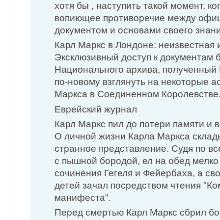
хотя бы , наступить такой момент, ко
вопиющее противоречие между офи
документом и основами своего знан
Карл Маркс в Лондоне: неизвестная 
Эксклюзивный доступ к документам 
Национального архива, полученный Б
по-новому взглянуть на некоторые а
Маркса в Соединенном Королевстве
Еврейский журнал
Карл Маркс пил до потери памяти и в
О личной жизни Карла Маркса склад
странное представление. Судя по вс
с пышной бородой, ел на обед мелк
сочинения Гегеля и Фейербаха, а с
детей зачал посредством чтения "К
манифеста".
Перед смертью Карл Маркс сбрил б