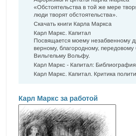
«Обстоятельства в той же мере творя
люди творят обстоятельства».
Скачать книги Карла Маркса
Карл Маркс. Капитал
Посвящается моему незабвенному др
верному, благородному, передовому
Вильгельму Вольфу.
Карл Маркс - Капитал: Библиография
Карл Маркс. Капитал. Критика полити
Карл Маркс за работой