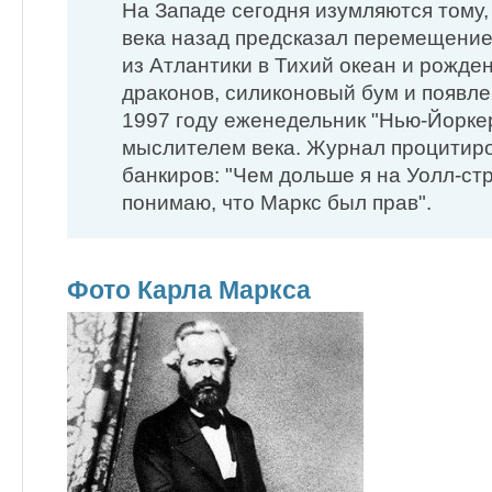
На Западе сегодня изумляются тому,
века назад предсказал перемещени
из Атлантики в Тихий океан и рожде
драконов, силиконовый бум и появле
1997 году еженедельник "Нью-Йорке
мыслителем века. Журнал процитиро
банкиров: "Чем дольше я на Уолл-стр
понимаю, что Маркс был прав".
Фото Карла Маркса