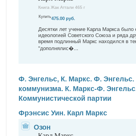
Книга Жак Аттали 465 г
Купить
475.00 руб.
Десятки лет учение Карла Маркса было
идеологией Советского Союза и ряда дру
время подлинный Маркс находился в тен
"дополнялис�...
Ф. Энгельс, К. Маркс. Ф. Энгель
коммунизма. К. Маркс-Ф. Энгель
Коммунистической партии
Фрэнсис Уин. Карл Маркс
Озон
Карл Маркс