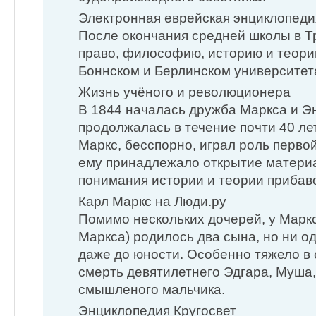
Электронная еврейская энциклопеди
После окончания средней школы в Т
право, философию, историю и теори
Боннском и Берлинском университет
Жизнь учёного и революционера
В 1844 началась дружба Маркса и Эн
продолжалась в течение почти 40 лет
Маркс, бесспорно, играл роль перво
ему принадлежало открытие матери
понимания истории и теории прибав
Карл Маркс на Люди.ру
Помимо нескольких дочерей, у Марк
Маркса) родилось два сына, но ни о
даже до юности. Особенно тяжело в
смерть девятилетнего Эдгара, Муша,
смышленого мальчика.
Энциклопедия Кругосвет