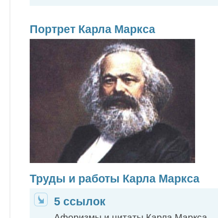
Портрет Карла Маркса
Труды и работы Карла Маркса
5 ссылок
Афоризмы и цитаты Карла Маркса