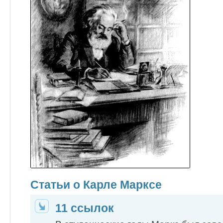
Статьи о Карле Марксе
11 ссылок