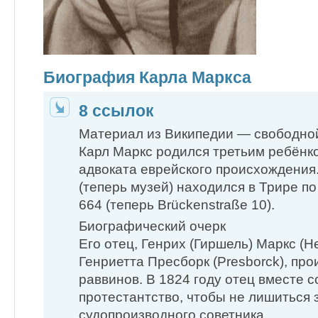
Биография Карла Маркса
8 ссылок
Материал из Википедии — свободной
Карл Маркс родился третьим ребёнк
адвоката еврейского происхождения
(теперь музей) находился в Трире по
664 (теперь Brückenstraße 10).
Биографический очерк
Его отец, Генрих (Гиршель) Маркс (Hei
Генриетта Пресборк (Presborck), пр
раввинов. В 1824 году отец вместе 
протестантство, чтобы не лишиться 
судопроизводного советника.