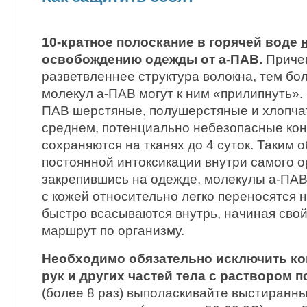
10-кратное полоскание в горячей воде
освобождению одежды от а-ПАВ.
Причем
разветвленнее структура волокна, тем бо
молекул а-ПАВ могут к ним «прилипнуть».
ПАВ шерстяные, полушерстяные и хлопч
среднем, потенциально небезопасные ко
сохраняются на тканях до 4 суток. Таким 
постоянной интоксикации внутри самого 
закрепившись на одежде, молекулы а-ПАВ
с кожей относительно легко переносятся н
быстро всасываются внутрь, начиная сво
маршрут по организму.
Необходимо обязательно исключить ко
рук и других частей тела с раствором 
(более 8 раз) выполаскивайте выстиранны