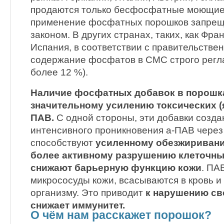
продаются только бесфосфатные моющие 
применение фосфатных порошков запре
законом. В других странах, таких, как Фра
Испания, в соответствии с правительств
содержание фосфатов в СМС строго регл
более 12 %).
Наличие фосфатных добавок в порошка
значительному усилению токсических (
ПАВ.
С одной стороны, эти добавки созда
интенсивного проникновения а-ПАВ через
способствуют
усиленному обезжиривани
более активному разрушению клеточны
снижают барьерную функцию кожи
. ПА
микрососуды кожи, всасываются в кровь и
организму. Это приводит
к нарушению св
снижает иммунитет.
О чём нам расскажет порошок?