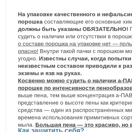
На упаковке качественного и нефальс
порошка
составляющие его основные хи
должны быть указаны ОБЯЗАТЕЛЬНО!
П
судить о наличии или отсутствии в порош
о составе порошка на упаковке нет — пол
опасно!
Внутри такой пачки с порошком мо
угодно.
Известны случаи, когда попытки
неизвестным составом приводили к ра
экземы и язв на руках.
Косвенно можно судить о наличии а-ПА
порошке по интенсивности пенообразов
выше пена, тем выше концентрация а-ПАВ
представление о высоте пены как критер
средства — один из распространенных ми
времена использования примитивных сорт
мыла.
Большая пена — это красиво, но 
Как защитить себя?