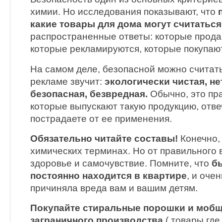
химии. Но исследования показывают, что
какие товары для дома могут считатьс
распространенные ответы: которые прода
которые рекламируются, которые покупаю
На самом деле, безопасной можно считать
рекламе звучит:
экологически чистая, не
безопасная, безвредная.
Обычно, это пра
которые выпускают такую продукцию, отве
пострадаете от ее применения.
Обязательно читайте составы!
Конечно,
химических терминах. Но от правильного
здоровье и самочувствие. Помните, что
б
постоянно находится в квартире
, и оче
причиняла вреда вам и вашим детям.
Покупайте стиральные порошки и мобщ
заграничного производства
( товары где