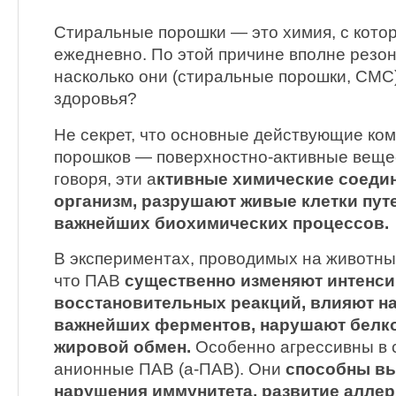
Стиральные порошки — это химия, с кото
ежедневно. По этой причине вполне резон
насколько они (стиральные порошки, СМС
здоровья?
Не секрет, что основные действующие ко
порошков — поверхностно-активные вещес
говоря, эти а
ктивные химические соедин
организм, разрушают живые клетки пут
важнейших биохимических процессов.
В экспериментах, проводимых на животны
что ПАВ
существенно изменяют интенси
восстановительных реакций, влияют на
важнейших ферментов, нарушают белк
жировой обмен.
Особенно агрессивны в 
анионные ПАВ (а-ПАВ). Они
способны вы
нарушения иммунитета, развитие аллерг