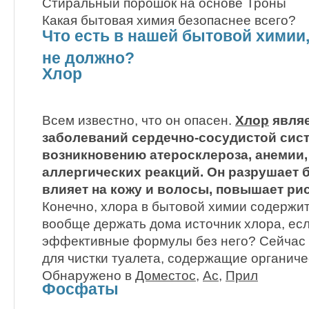
Стиральный порошок на основе Троны
Какая бытовая химия безопаснее всего?
Что есть в нашей бытовой химии,
не должно?
Хлор
Всем известно, что он опасен.
Хлор
явля
заболеваний сердечно-сосудистой сис
возникновению атеросклероза, анемии,
аллергических реакций. Он разрушает 
влияет на кожу и волосы, повышает ри
Конечно, хлора в бытовой химии содержит
вообще держать дома источник хлора, ес
эффективные формулы без него? Сейчас 
для чистки туалета, содержащие органиче
Обнаружено в
Доместос
,
Ас
,
Прил
Фосфаты