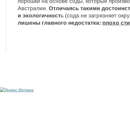
порошки на основе соды, которые произво
Австралии.
Отличаясь такими достоинст
и экологичност
ь (сода не загрязняет ок
лишены главного недостатка:
плохо ст