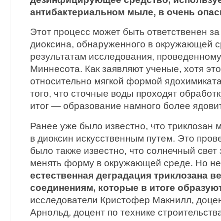
антибактериальном мыле, в очень опа
Этот процесс может быть ответственен за
диоксина, обнаруженного в окружающей с
результатам исследования, проведенному
Миннесота. Как заявляют ученые, хотя эт
относительно мягкой формой ядохимиката,
того, что сточные воды проходят обработ
итог — образование намного более ядови
Ранее уже было известно, что триклозан
в диоксин искусственным путем. Это пров
было также известно, что солнечный свет
менять форму в окружающей среде. Но не
естественная деградация триклозана в
соединениям, которые в итоге образую
исследователи Кристофер Макнилл, доцен
Арнольд, доцент по технике строительств