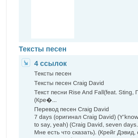
Тексты песен
4 ссылок
Тексты песен
Тексты песен Craig David
Текст песни Rise And Fall(feat. Sting,
(Кре�...
Перевод песен Craig David
7 days (оригинал Craig David) (Y'kno
to say, ​yeah) (Craig David, seven days.
Мне есть что сказать). (Крейг Дэвид