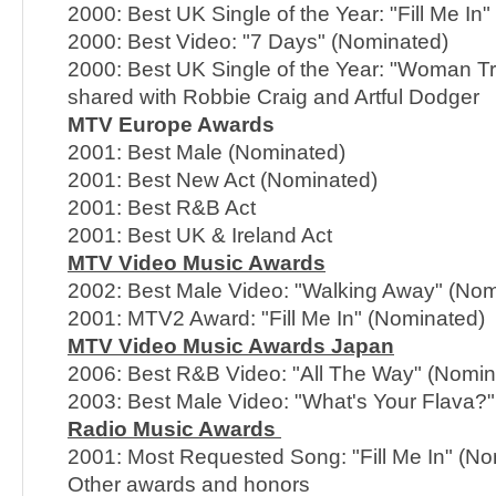
2000: Best UK Single of the Year: "Fill Me In"
2000: Best Video: "7 Days" (Nominated)
2000: Best UK Single of the Year: "Woman Tr
shared with Robbie Craig and Artful Dodger
MTV Europe Awards
2001: Best Male (Nominated)
2001: Best New Act (Nominated)
2001: Best R&B Act
2001: Best UK & Ireland Act
MTV Video Music Awards
2002: Best Male Video: "Walking Away" (Nom
2001: MTV2 Award: "Fill Me In" (Nominated)
MTV Video Music Awards Japan
2006: Best R&B Video: "All The Way" (Nomin
2003: Best Male Video: "What's Your Flava?"
Radio Music Awards
2001: Most Requested Song: "Fill Me In" (No
Other awards and honors