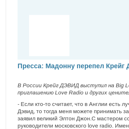
Пресса: Мадонну перепел Крейг 
В России Крейг ДЭВИД выступил на Big L
приглашению Love Radio и других ценит
- Если кто-то считает, что в Англии есть л
Дэвид, то тогда меня можете принимать за
заявил великий Элтон Джон.С мастером с
руководители московского love radio. Име