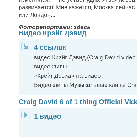
развивается! Мне кажется, Москва сейчас
или Лондон...
Фоторепортажи: здесь
Видео Крэйг Дэвид
4 ссылок
видео Крэйг Дэвид (Craig David video f
видеоклипы
«Крейг Дэвид» на видео
Видеоклипы Музыкальные клипы Crai
Craig David 6 of 1 thing Official Vi
1 видео