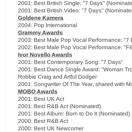
2001: Best British Single: "7 Days" (Nominat
2001: Best British Video: "7 Days" (Nominate
Goldene Kamera
2004: Pop International
Grammy Awards
2003: Best Male Pop Vocal Performance: "7
2002: Best Male Pop Vocal Performance: "Fil
Ivor Novello Awards
2001: Best Contemporary Song: "7 Days"
2001: Best Dance Single Award: "Woman Trou
Robbie Craig and Artful Dodger
2001: Songwriter Of The Year, shared with Ma
MOBO Awards
2001: Best UK Act
2001: Best R&B Act (Nominated)
2001: Best Album: Born to Do It (Nominated)
2000: Best R&B Act
2000: Best UK Newcomer