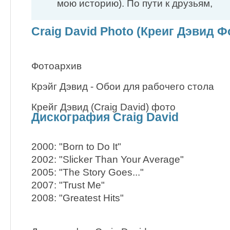
мою историю). ​По пути к друзьям,
Craig David Photo (Креиг Дэвид Ф
Фотоархив
Крэйг Дэвид - Обои для рабочего стола
Крейг Дэвид (Craig David) фото
Дискография Craig David
2000: "Born to Do It"
2002: "Slicker Than Your Average"
2005: "The Story Goes..."
2007: "Trust Me"
2008: "Greatest Hits"