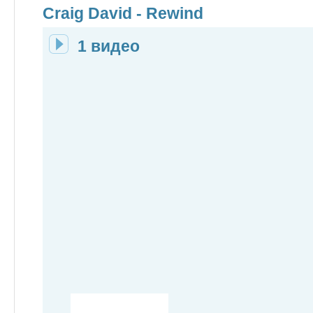
Craig David - Rewind
1 видео