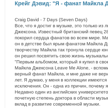
Крейг Дэвид: "Я - фанат Майкла 
Craig David - 7 Days (Seven Days)
Все, что я достиг в музыке, это только из 
Джексона. Известный британский певец 2
покорил сердца фанатов во всем мире. Мал
он в детстве был ярым фанатом Майкла Д
творчеству Майкла так тронула сердце юн
он решил посвятить свою жизнь музыкальн
"Первым альбомом, который я купил в сво
Майкла Джексона Leave Me Alone, - вспоми
верный фанат Майкла, и мне даже не вери
лет. Я думаю, у меня в коллекции имеются 
исключения. Он - одна из причин, почему 
Недавно один из английских университето
почетную степень доктора в области музы
вклад в развитие современной музыки.