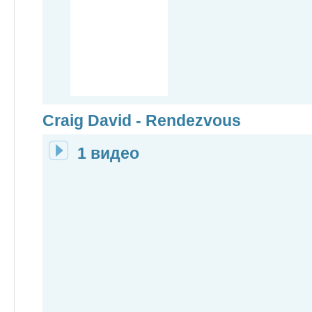
Craig David - Rendezvous
1 видео