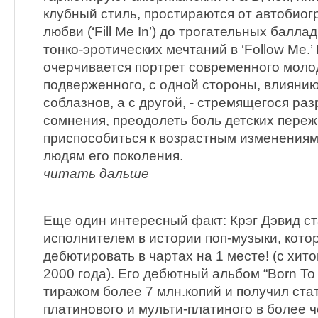
клубный стиль, простираются от автобио
любви (‘Fill Me In’) до трогательных баллад
тонко-эротических мечтаний в ‘Follow Me.’
очерчивается портрет современного моло
подверженного, с одной стороны, влияни
соблазнов, а с другой, - стремящегося р
сомнения, преодолеть боль детских пере
приспособиться к возрастным изменениям
людям его поколения.
читать дальше
Еще один интересный факт: Крэг Дэвид 
исполнителем в истории поп-музыки, кото
дебютировать в чартах на 1 месте! (с хитом
2000 года). Его дебютный альбом “Born To 
тиражом более 7 млн.копий и получил стат
платинового и мульти-платиного в более 