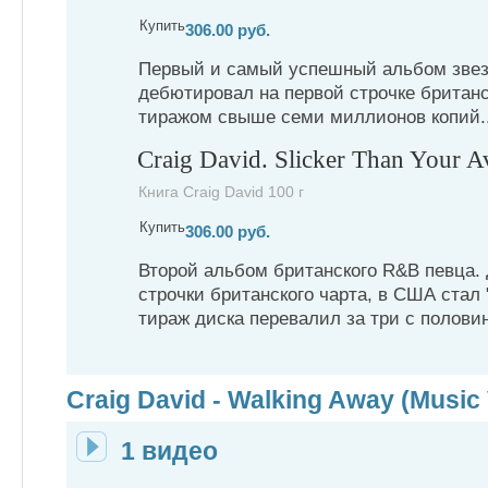
Купить
306.00 руб.
Первый и самый успешный альбом звез
дебютировал на первой строчке британс
тиражом свыше семи миллионов копий..
Craig David. Slicker Than Your A
Книга Craig David 100 г
Купить
306.00 руб.
Второй альбом британского R&B певца.
строчки британского чарта, в США стал
тираж диска перевалил за три с половин
Craig David - Walking Away (Music
1 видео