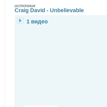
источник
Craig David - Unbelievable
1 видео