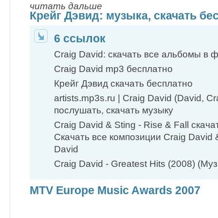
читать дальше
Крейг Дэвид: музыка, cкачать бе
6 ссылок
Craig David: скачать все альбомы в 
Craig David mp3 бесплатно
Крейг Дэвид cкачать бесплатно
artists.mp3s.ru | Craig David (David, Cr
послушать, скачать музыку
Craig David & Sting - Rise & Fall скач
Скачать все композиции Craig David 
David
Craig David - Greatest Hits (2008) (Му
MTV Europe Music Awards 2007