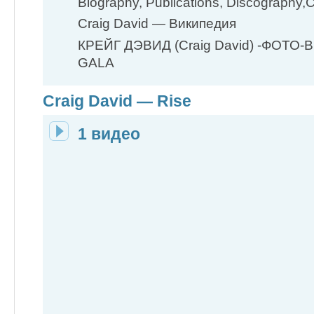
Biography, Publications, Discography,C
Craig David — Википедия
КРЕЙГ ДЭВИД (Craig David) -ФОТО
GALA
Craig David — Rise
1 видео