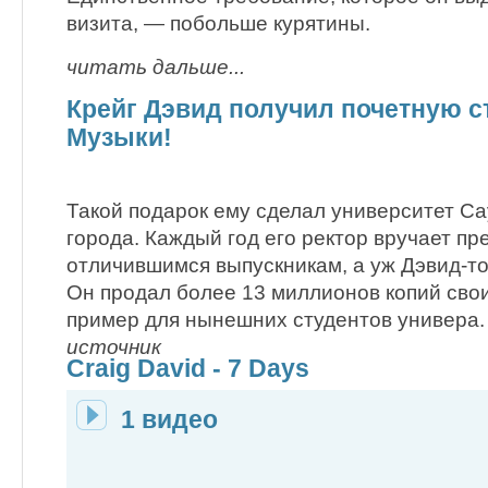
визита, — побольше курятины.
читать дальше...
Крейг Дэвид получил почетную с
Музыки!
Такой подарок ему сделал университет Са
города. Каждый год его ректор вручает п
отличившимся выпускникам, а уж Дэвид-т
Он продал более 13 миллионов копий сво
пример для нынешних студентов универа.
источник
Craig David - 7 Days
1 видео