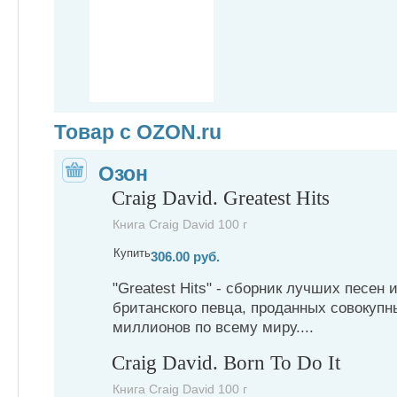
Товар с OZON.ru
Озон
Craig David. Greatest Hits
Книга Craig David 100 г
Купить
306.00 руб.
"Greatest Hits" - сборник лучших песен
британского певца, проданных совокупн
миллионов по всему миру....
Craig David. Born To Do It
Книга Craig David 100 г