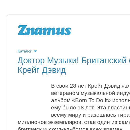
Каталог
Доктор Музыки! Британский 
Крейг Дэвид
В свои 28 лет Крейг Дэвид я
ветераном музыкальной инду
альбом «Born To Do It» испол
ему было 18 лет. Эта пластин
всему миру и разошлась тир
миллионов экземпляров, став один из са
британских соул-альбомов всех времен.