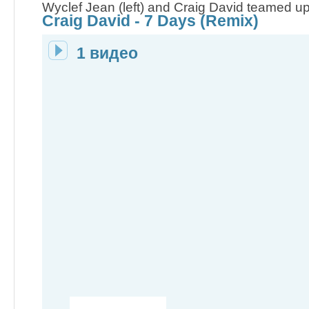
Wyclef Jean (left) and Craig David teamed up
Craig David - 7 Days (Remix)
1 видео