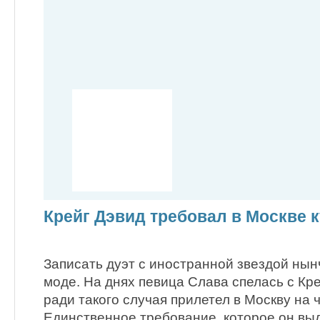
Крейг Дэвид требовал в Москве к
Записать дуэт с иностранной звездой нынч
моде. На днях певица Слава спелась с Кр
ради такого случая прилетел в Москву на 
Единственное требование, которое он вы