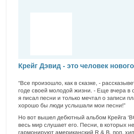
Крейг Дэвид - это человек новог
“Все произошло, как в сказке, - рассказыв
годе своей молодой жизни. - Еще вчера в 
я писал песни и только мечтал о записи пл
хорошо бы люди услышали мои песни!”
Но вот вышел дебютный альбом Крейга ‘BO
весь мир слушает его. Песни, в которых н
гармонируют американский R & B, поп, хип