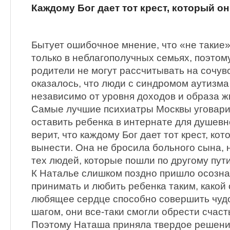
Каждому Бог дает тот крест, который о
Бытует ошибочное мнение, что «не такие»
только в неблагополучных семьях, поэтому
родители не могут рассчитывать на сочув
оказалось, что люди с синдромом аутизм
независимо от уровня доходов и образа ж
Самые лучшие психиатры Москвы уговари
оставить ребенка в интернате для душев
верит, что каждому Бог дает тот крест, ко
вынести. Она не бросила больного сына, 
тех людей, которые пошли по другому пути
К Наталье слишком поздно пришло осознан
принимать и любить ребенка таким, какой 
любящее сердце способно совершить чудо
шагом, они все-таки смогли обрести счаст
Поэтому Наташа приняла твердое решени