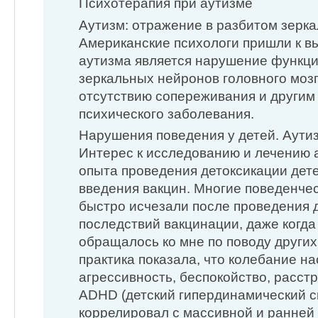
Психотерапия при аутизме
Аутизм: отражение в разбитом зерк
Американские психологи пришли к вы
аутизма является нарушение функц
зеркальных нейронов головного мозга
отсутствию сопереживания и другим
психического заболевания.
Нарушения поведения у детей. Аут
Интерес к исследованию и лечению 
опыта проведения детоксикации дет
введения вакцин. Многие поведенче
быстро исчезали после проведения 
последствий вакцинации, даже когд
обращалось ко мне по поводу других
практика показала, что колебание на
агрессивность, беспокойство, расст
ADHD (детский гипердинамический с
коррелировал с массивной и ранней