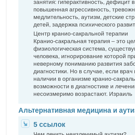
занятия: гиперактивность, дефицит 
повышенная агрессивность, тревожн
медлительность, аутизм, детские стр
детей, задержка психического развит
Центр кранио-сакральной терапии
Кранио-сакральная терапия – это ц
физиологическая система, существу
человека, игнорирование которой пр
неверному пониманию развития заб
диагностики. Но в случае, если врач
наличии в организме кранио-сакраль
возможности в диагностике и лечен
несоизмеримо возрастают. Израиль
Альтернативная медицина и аути
5 ссылок
Чем лечить неизлечимый аутизм?