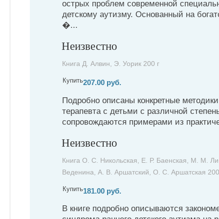
острых проблем современной специальн
детскому аутизму. Основанный на богат
�...
Неизвестно
Книга Д. Алвин, Э. Уорик 200 г
Купить
207.00 руб.
Подробно описаны конкретные методики
терапевта с детьми с различной степен
сопровождаются примерами из практичес
Неизвестно
Книга О. С. Никольская, Е. Р. Баенская, М. М. Ли
Веденина, А. В. Аршатский, О. С. Аршатская 200
Купить
181.00 руб.
В книге подробно описываются законом