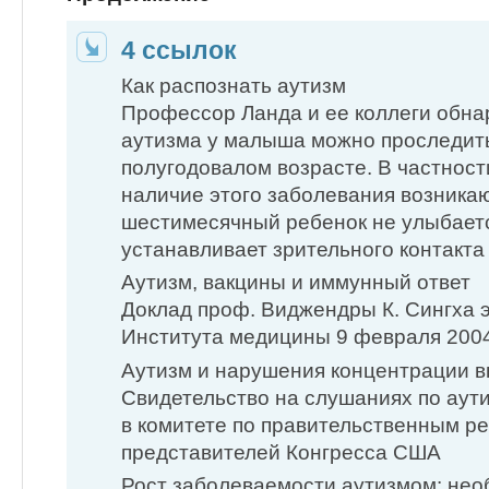
4 ссылок
Как распознать аутизм
Профессор Ланда и ее коллеги обна
аутизма у малыша можно проследить
полугодовалом возрасте. В частност
наличие этого заболевания возникаю
шестимесячный ребенок не улыбается
устанавливает зрительного контакт
Аутизм, вакцины и иммунный ответ
Доклад проф. Виджендры К. Сингха 
Института медицины 9 февраля 2004
Аутизм и нарушения концентрации 
Свидетельство на слушаниях по аут
в комитете по правительственным 
представителей Конгресса США
Рост заболеваемости аутизмом: не