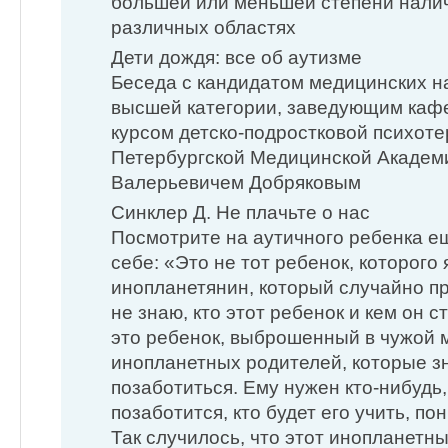
большей или меньшей степени на­ли
различных областях
Дети дождя: все об аутизме
Беседа с кандидатом медицинских н
высшей категории, заведующим каф
курсом детско-подростковой психоте
Петербургской Медицинской Академ
Валерьевичем Добряковым
Синклер Д. Не плачьте о нас
Посмотрите на аутичного ребенка ещ
себе: «Это не тот ребенок, которого 
инопланетянин, который случайно пр
не знаю, кто этот ребенок и кем он ст
это ребенок, выброшенный в чужой м
инопланетных родителей, которые зн
позаботиться. Ему нужен кто-нибудь,
позаботится, кто будет его учить, п
Так случилось, что этот инопланетн