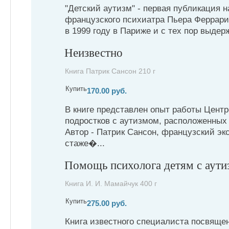
"Детский аутизм" - первая публикация н
французского психиатра Пьера Феррари,
в 1999 году в Париже и с тех пор выдерж
Неизвестно
Книга Патрик Сансон 210 г
Купить
170.00 руб.
В книге представлен опыт работы Центр
подростков с аутизмом, расположенных
Автор - Патрик Сансон, французский эк
стаже�...
Помощь психолога детям с аут
Книга И. И. Мамайчук 400 г
Купить
275.00 руб.
Книга известного специалиста посвяще