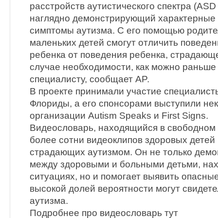
расстройств аутистического спектра (ASD 
наглядно демонстрирующий характерные 
симптомы аутизма. С его помощью родите
маленьких детей смогут отличить поведе
ребенка от поведения ребенка, страдающе
случае необходимости, как можно раньше 
специалисту, сообщает AP.
В проекте принимали участие специалист
Флориды, а его спонсорами выступили не
организации Autism Speaks и First Signs.
Видеословарь, находящийся в свободном 
более сотни видеоклипов здоровых детей
страдающих аутизмом. Он не только демо
между здоровыми и больными детьми, на
ситуациях, но и помогает выявить опасные
высокой долей вероятности могут свидете
аутизма.
Подробнее про видеословарь тут