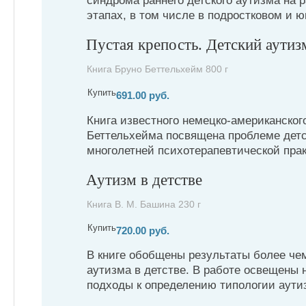
синдрома раннего детского аутизма на 
этапах, в том числе в подростковом и ю
Пустая крепость. Детский аутиз
Книга Бруно Беттельхейм 800 г
Купить
691.00 руб.
Книга известного немецко-американског
Беттельхейма посвящена проблеме детс
многолетней психотерапевтической практ
Аутизм в детстве
Книга В. М. Башина 230 г
Купить
720.00 руб.
В книге обобщены результаты более чем
аутизма в детстве. В работе освещены
подходы к определению типологии аути