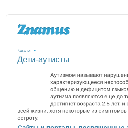
Каталог
Дети-аутисты
Аутизмом назы­вают нарушени
характеризующееся не­спосо
общению и дефицитом языков
аутизма появляются еще до то
достигнет возраста 2,5 лет, и
всей жизни, хотя некоторые из симптомов 
остроту.
Сайты и порталы, посвященные 