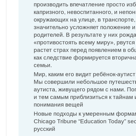
производить впечатление просто из
капризного, невоспитанного, и непо
окружающих на улице, в транспорте,
значительно усложняет положение и 
родителей. В результате у них рожд
«противостоять всему миру», рвутся
растет страх перед появлением в о
как следствие формируется вторичн
семьи.
Мир, каким его видит ребёнок-аутист
Мы совершили небольшое путешеств
аутиста, живущего рядом с нами. По
и тем самым приблизиться к тайнам 
понимания вещей
Новые подходы к умеренным форма
Chicago Tribune “Education Today” se
русский