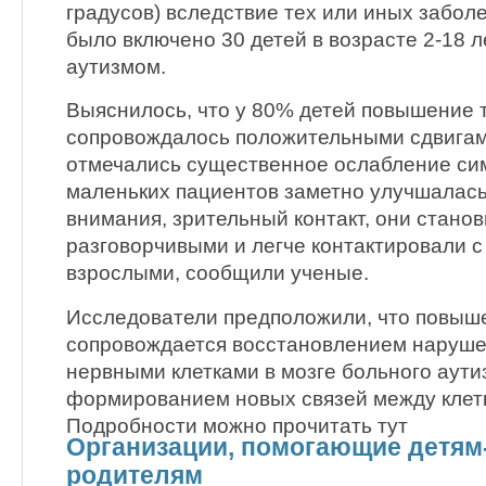
градусов) вследствие тех или иных забол
было включено 30 детей в возрасте 2-18 
аутизмом.
Выяснилось, что у 80% детей повышение 
сопровождалось положительными сдвигами
отмечались существенное ослабление сим
маленьких пациентов заметно улучшалас
внимания, зрительный контакт, они стано
разговорчивыми и легче контактировали с
взрослыми, сообщили ученые.
Исследователи предположили, что повыш
сопровождается восстановлением наруше
нервными клетками в мозге больного аут
формированием новых связей между клет
Подробности можно прочитать тут
Организации, помогающие детям-
родителям