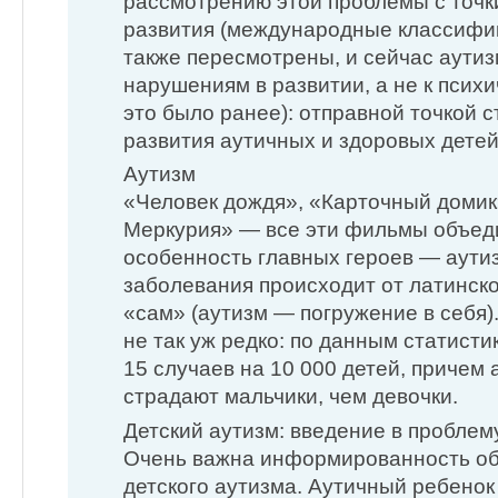
рассмотрению этой проблемы с точк
развития (международные классиф
также пересмотрены, и сейчас аутиз
нарушениям в развитии, а не к психи
это было ранее): отправной точкой 
развития аутичных и здоровых дете
Аутизм
«Человек дождя», «Карточный домик
Меркурия» — все эти фильмы объед
особенность главных героев — аутиз
заболевания происходит от латинско
«сам» (аутизм — погружение в себя)
не так уж редко: по данным статист
15 случаев на 10 000 детей, причем
страдают мальчики, чем девочки.
Детский аутизм: введение в проблем
Очень важна информированность об
детского аутизма. Аутичный ребено