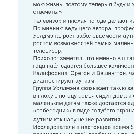
мою жизнь, поэтому теперь я буду и 
отвечать.»
Телевизор и плохая погода делают 
По мнению ведущего автора, профе
Уолдмэна, рост заболеваемости аут
ростом возможностей самых маленьк
телевизор.
Психолог заметил, что именно в штат
года наблюдается большее количест
Калифорния, Орегон и Вашингтон, ч
диагностируют аутизм.
Группа Уолдмэна связывает такую за
в плохую погоду семья сидит дома и 
маленьким детям также достается е
«собеседник» в виде голубого экрана
Аутизм как нарушение развития
Исследователи в настоящее время б