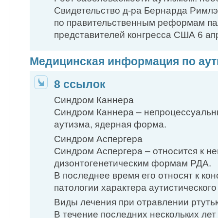
Свидетельство д-ра Бернарда Римлэ
по правительственным реформам п
представителей конгресса США 6 апр
Медицинская информация по аут
8 ссылок
Синдром Каннера
Синдром Каннера – непроцессуальны
аутизма, ядерная форма.
Синдром Аспергера
Синдром Аспергера – относится к н
дизонтогенетическим формам РДА.
В последнее время его относят к ко
патологии характера аутистического 
Виды лечения при отравлении ртуть
В течение последних нескольких лет