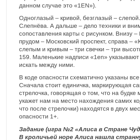
данном случае это «1EN»).
Одноглазый – кривой, безглазый – слепой
Слепнёва. А дальше – дело техники и вни
сопоставления карты с рисунком. Внизу – 
прудом – Московский проспект, справа – 
слепым и кривым – три свечки – три высот
159. Маленькие надписи «1en» указывают 
искать между ними.
В коде опасности схематично указаны вс
Сначала стоит единичка, маркирующая са
стрелочка, говорящая о том, что на будке 
укажет нам на место нахождения самих код
что после стрелочки) находятся в двух ме
опасности 1+.
Задание (игра №2 «Алиса в Стране Чуд
В кроличьей норе Алиса нашла странну