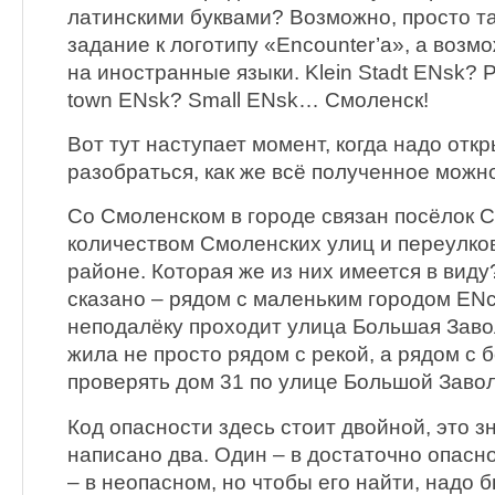
латинскими буквами? Возможно, просто та
задание к логотипу «Encounter’а», а возм
на иностранные языки. Klein Stadt ENsk? Pe
town ENsk? Small ENsk… Смоленск!
Вот тут наступает момент, когда надо откр
разобраться, как же всё полученное можн
Со Смоленском в городе связан посёлок 
количеством Смоленских улиц и переулков
районе. Которая же из них имеется в виду?
сказано – рядом с маленьким городом ENск
неподалёку проходит улица Большая Заво
жила не просто рядом с рекой, а рядом с 
проверять дом 31 по улице Большой Заво
Код опасности здесь стоит двойной, это зн
написано два. Один – в достаточно опасно
– в неопасном, но чтобы его найти, надо 