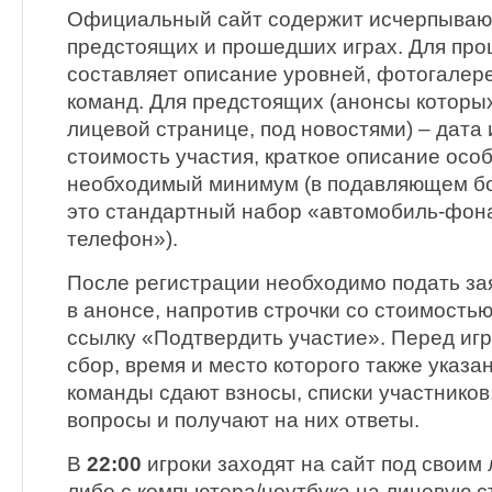
Официальный сайт содержит исчерпыва
предстоящих и прошедших играх. Для про
составляет описание уровней, фотогалере
команд. Для предстоящих (анонсы которы
лицевой странице, под новостями) – дата 
стоимость участия, краткое описание осо
необходимый минимум (в подавляющем б
это стандартный набор «автомобиль-фон
телефон»).
После регистрации необходимо подать заяв
в анонсе, напротив строчки со стоимость
ссылку «Подтвердить участие». Перед иг
сбор, время и место которого также указа
команды сдают взносы, списки участнико
вопросы и получают на них ответы.
В
22:00
игроки заходят на сайт под своим
либо с компьютера/ноутбука на лицевую 