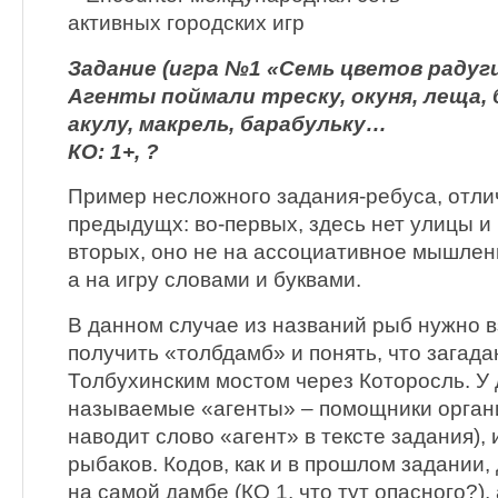
Задание (игра №1 «Семь цветов радуги
Агенты поймали треску, окуня, леща, 
акулу, макрель, барабульку…
КО: 1+, ?
Пример несложного задания-ребуса, отли
предыдущх: во-первых, здесь нет улицы и 
вторых, оно не на ассоциативное мышлен
а на игру словами и буквами.
В данном случае из названий рыб нужно в
получить «толбдамб» и понять, что загад
Толбухинским мостом через Которосль. У
называемые «агенты» – помощники органи
наводит слово «агент» в тексте задания)
рыбаков. Кодов, как и в прошлом задании,
на самой дамбе (КО 1, что тут опасного?),