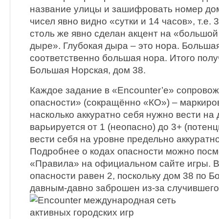
название улицы и зашифровать номер дом
чисел явно видно «сутки и 14 часов», т.е. 
столь же явно сделан акцент на «большой
дыре». Глубокая дыра – это нора. Больша
соответственно большая нора. Итого полу
Большая Норская, дом 38.
Каждое задание в «Encounter’е» сопрово
опасности» (сокращённо «КО») – маркиров
насколько аккуратно себя нужно вести на
варьируется от 1 (неопасно) до 3+ (потен
вести себя на уровне предельно аккуратно
Подробнее о кодах опасности можно посм
«Правила» на официальном сайте игры. В
опасности равен 2, поскольку дом 38 по 
давным-давно заброшен из-за случившего