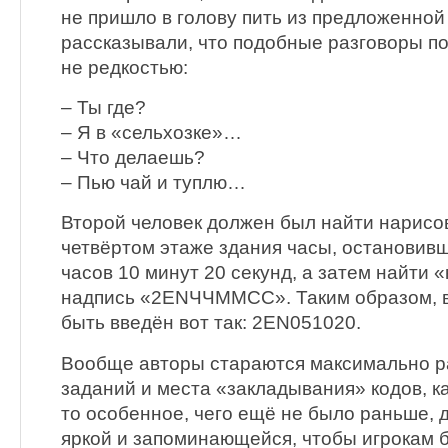
не пришло в голову пить из предложенной
рассказывали, что подобные разговоры п
не редкостью:
– Ты где?
– Я в «сельхозке»…
– Что делаешь?
– Пью чай и туплю…
Второй человек должен был найти нарисо
четвёртом этаже здания часы, остановив
часов 10 минут 20 секунд, а затем найти 
надпись «2ENЧЧММСС». Таким образом, в
быть введён вот так: 2EN051020.
Вообще авторы стараются максимально р
заданий и места «закладывания» кодов, к
то особенное, чего ещё не было раньше, 
яркой и запоминающейся, чтобы игрокам б