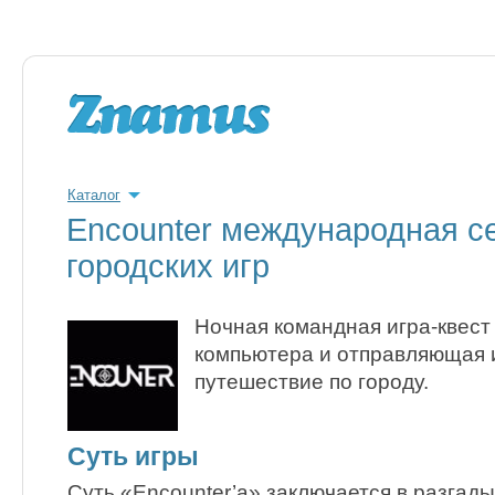
Каталог
Encounter международная с
городских игр
Ночная командная игра-квес
компьютера и отправляющая 
путешествие по городу.
Суть игры
Суть «Encounter’а» заключается в разгад