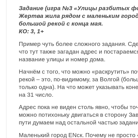
Задание (игра №3 «Улицы разбитых фо
Жертва жила рядом с маленьким горо
большой рекой с конца мая.
КО: 3, 1+
Пример чуть более сложного задания. Сд
что тут также загадан адрес и постараем
название улицы и номер дома.
Начнём с того, что можно «раскрутить» по
рекой – это, по-видимому, за Волгой (бол
только одна). На что может указывать кон
на 31 число.
Адрес пока не виден столь явно, чтобы точ
можно потихоньку двигаться в сторону За
пути думаем над остальной частью задани
Маленький город ENск. Почему не просто 