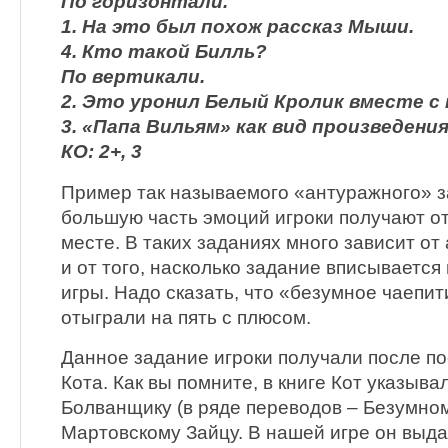
По горизонтали.
1. На это был похож рассказ Мыши.
4. Кто такой Билль?
По вертикали.
2. Это уронил Белый Кролик вместе с
3. «Папа Вильям» как вид произведения
КО: 2+, 3
Пример так называемого «антуражного» з
большую часть эмоций игроки получают о
месте. В таких заданиях много зависит от
и от того, насколько задание вписываетс
игры. Надо сказать, что «безумное чаепи
отыграли на пять с плюсом.
Данное задание игроки получали после п
Кота. Как вы помните, в книге Кот указыв
Болванщику (в ряде переводов – Безумно
Мартовскому Зайцу. В нашей игре он выда