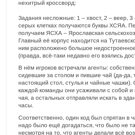
нехитрый кроссворд:
Задания несложные: 1 – хвост, 2 – веер, 3 
серых клетках получаются буквы ХСЯА. П
получаем ЯСХА – Ярославская сельскохоз
Главный её корпус находится на Тутаевск
ним расположено большое недостроенное
(правда, всё-таки недавно его взялись дос
В нём игроков встречали агенты: собствен
сидевшие за столом и пившие чай (да-да,
настоящий стол, стулья и чайные чашки). 
каждой команды они усаживали с собой и
чая, а остальных отправляли искать в зд
часы.
Соответственно, один код был спрятан в ч
надо было ещё догадаться, что было не та
несмотря на то, что агенты делали всё во