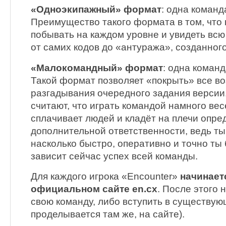
«Одноэкипажный» формат
: одна команд
Преимущество такого формата в том, что
побывать на каждом уровне и увидеть всю
от самих кодов до «антуража», созданног
«Малокомандный» формат
: одна команд
Такой формат позволяет «покрыть» все в
разгадывания очередного задания версии, 
считают, что играть командой намного вес
сплачивает людей и кладёт на плечи опре
дополнительной ответственности, ведь ты 
насколько быстро, оперативно и точно ты
зависит сейчас успех всей команды.
Для каждого игрока «Encounter»
начинает
официальном сайте en.cx
. После этого 
свою команду, либо вступить в существую
проделывается там же, на сайте).