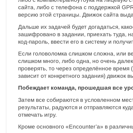
сайта, либо с телефона с поддержкой GP
версию этой страницы. Движок сайта выда
Дальше их задачей будет догадаться, как
зашифровано в задании, приехать туда, 
код-пароль, ввести его в систему и получ
Если головоломка слишком сложна, или в
слишком много, либо одна, но очень далек
проверять, то через определённое время 
зависит от конкретного задания) движок в
Побеждает команда, прошедшая все ур
Затем все собираются в условленном мес
результаты, радуются и отправляются куд
отмечать игру.
Кроме основного «Encounter’а» в различ