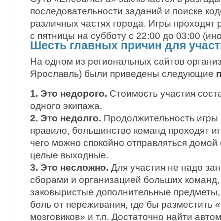
последовательности заданий и поиске код
различных частях города. Игры проходят р
с пятницы на субботу с 22:00 до 03:00 (ино
Шесть главных причин для участи
На одном из региональных сайтов организа
Ярославль) были приведены следующие
1. Это недорого.
Стоимость участия соста
одного экипажа.
2. Это недолго.
Продолжительность игры в
правило, большинство команд проходят игр
чего можно спокойно отправляться домой 
целые выходные.
3. Это несложно.
Для участия не надо за
сборами и организацией больших команд, 
заковыристые дополнительные предметы,
боль от переживания, где бы разместить 
мозговиков» и т.п. Достаточно найти авто