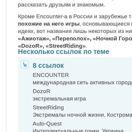
рассказать друзьям и знакомым.
Кроме Encounter-а в России и зарубежье 
похожие на него игры
, основывающиеся 
идеях, вот названия лишь некоторых из н
«Ажиотаж», «Переполох», «Ночной Горо
«DozoR», «StreetRiding»
.
Несколько ссылок по теме
8 ссылок
ENCOUNTER
международная сеть активных город
DozoR
экстремальная игра
StreetRiding
Экстремалы ночной жизни, Костром
Auto-Quest
Интеллектуальные гонки, Украина