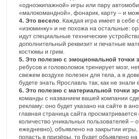
«одноэкипажной» игры или пару автомоби
«малокомандной», фонарик, карту – и мож
4. Это весело
. Каждая игра имеет в себе
«изюминку» и не похожа на остальные: ор
идут специальные технические устройства
дополнительный реквизит и печатные мат
костюмы и грим.
5. Это полезно с эмоциональной точки 
ребусов и головоломок тренирует мозг, н
свежем воздухе полезен для тела, а в до
будете знать Ярославль так, как не знали е
6. Это полезно с материальной точки зр
команды с названием вашей компании сде
рекламу: оно будет указано на сайте в ан
главная страница сайта просматривается о
количество уникальных пользователей – о
ежедневно), объявлено на закрытии игры, 
попасть в призёры, то будет объявлено на