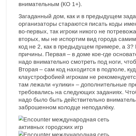
внимательным (КО 1+).
Загаданный дом, как и в предыдущем задан
организаторы стараются писать коды име
во-первых, так игроки никого не потревожа
вторых, мы не испортим вид города самим
код не 2, как в предыдущем примере, а 3? 
причины. Первая – в доме кое-где основа
надо внимательно смотреть под ноги, что
Вторая – сам код находится в подполе, к
клаустрофобией игрокам не рекомендуется
там лежали «улики» – дополнительные пр
требовались на следующих заданиях. Чтоб
надо было быть действительно вниматель
заброшенном колодце неподалёку.