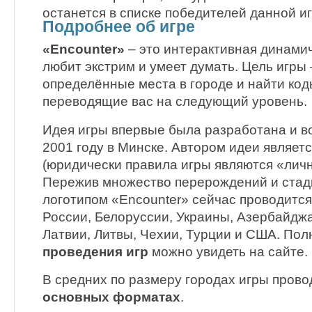
останется в списке победителей данной иг
Подробнее об игре
«Encounter»
– это интерактивная динамиче
любит экстрим и умеет думать. Цель игры 
определённые места в городе и найти код
переводящие вас на следующий уровень.
Идея игры впервые была разработана и в
2001 году в Минске. Автором идеи являет
(юридически правила игры являются «лич
Пережив множество перерождений и стади
логотипом «Encounter» сейчас проводится
России, Белоруссии, Украины, Азербайджа
Латвии, Литвы, Чехии, Турции и США. По
проведения игр
можно увидеть на сайте.
В средних по размеру городах игры пров
основных форматах
.