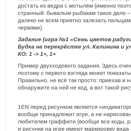
достать из ведра с мотылём (именно поэт
странный: бывалым рыбакам такое дело – 
далеко не всем приятно залезать пальцам
червями).
Задание (игра №1 «Семь цветов радуги
Будка на перекрёстке ул. Калинина и у
КО: 1 -> 1+, 1+
Пример двухходового задания. Здесь очен
поэтому с первого взгляда может показаться
Правильно, не всё так просто: приехав и 
обнаружите на ней не код, а вот такой рис
1EN перед рисунком является «индикаторо
вообще принадлежит игре, а не нарисова
любителем граффити (вообще все коды, 
и рисунки на игре имеют маркировку вида