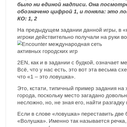
было ни единой надписи. Она посмотр
обозначено цифрой 1, и поняла: это л
КО: 1, 2
На предыдущем задании данной игры, в «
игроки действительно получали на руки во
2EN, как и в задании с будкой, означает м
Всё, что у нас есть, это вот эта весьма сх
что «1 – это ловушка».
Это, кстати, типичный пример задания на
города, поскольку место загадано доволь
несложно, но, не зная его, найти разгадку
Если в слове «ловушка» переставить две 
«Волушка». Именно так называется речка