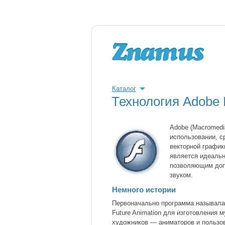
Каталог
Технология Adobe
Adobe (Macromedi
использовании, с
векторной график
является идеальн
позволяющим доп
звуком.
Немного истории
Первоначально программа называла
Future Animation для изготовления
художников — аниматоров и пользов