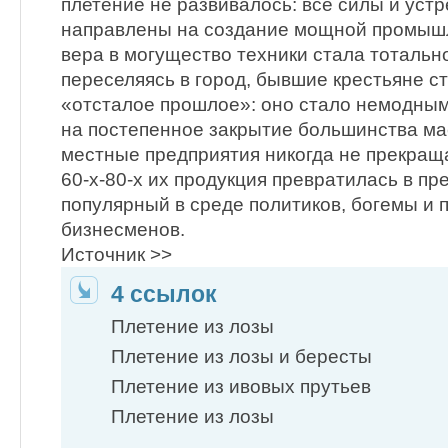
плетение не развивалось: все силы и уст
направлены на создание мощной промыш
вера в могущество техники стала тотальн
переселяясь в город, бывшие крестьяне с
«отсталое прошлое»: оно стало немодным.
на постепенное закрытие большинства ма
местные предприятия никогда не прекращ
60-х-80-х их продукция превратилась в п
популярный в среде политиков, богемы и
бизнесменов.
Источник >>
4 ссылок
Плетение из лозы
Плетение из лозы и бересты
Плетение из ивовых прутьев
Плетение из лозы