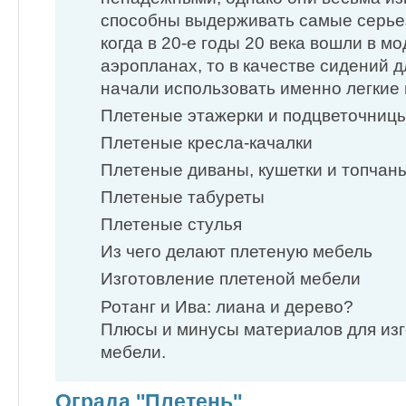
способны выдерживать самые серьез
когда в 20-е годы 20 века вошли в м
аэропланах, то в качестве сидений 
начали использовать именно легкие 
Плетеные этажерки и подцветочниц
Плетеные кресла-качалки
Плетеные диваны, кушетки и топчан
Плетеные табуреты
Плетеные стулья
Из чего делают плетеную мебель
Изготовление плетеной мебели
Ротанг и Ива: лиана и дерево?
Плюсы и минусы материалов для изг
мебели.
Ограда ''Плетень''