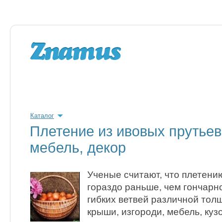
Каталог
Плетение из ивовых прутьев
мебель, декор
Ученые считают, что плетени
гораздо раньше, чем гончарн
гибких ветвей различной тол
крыши, изгороди, мебель, кузо