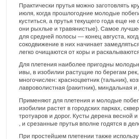
Практически прутья можно заготовлять кру
июля, когда прошлогодние молодые побег
куститься, а прутья текущего года еще не 
они рыхлые и травянистые). Самое лучше
для средней полосы — конец августа, когд
сокодвижение в них начинает замедляться
легко очищаются от коры и раскалываются
Для плетения наиболее пригодны молодые
ивы, в изобилии растущие по берегам рек,
многочислен: красноцветник (тальник), коз
лавроволистная (ракитник), миндальная и 
Применяют для плетения и молодые побег
изобилии растет в городских парках, скве
тротуаров и дорог. Кусты дерена весной и
, и срезанные прутья вполне годятся в дел
При простейшем плетении также использу