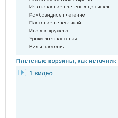
Изготовление плетеных донышек
Ромбовидное плетение
Плетение веревочкой
Ивовые кружева
Уроки лозоплетения
Виды плетения
Плетеные корзины, как источник
1 видео