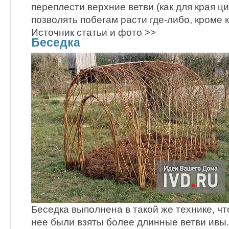
переплести верхние ветви (как для края ц
позволять побегам расти где-либо, кроме к
Источник статьи и фото >>
Беседка
Беседка выполнена в такой же технике, что
нее были взяты более длинные ветви ивы.