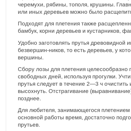
черемухи, рябины, тополя, крушины. Главн
или иных деревьев можно было расщепит
Подходят для плетения также расщепленн
бамбук, корни деревьев и кустарников, фан
Удобно заготовлять прутья древовидной и
безвершин-ников, то есть деревьев, у ко
вершины.
Сбору лозы для плетения целесообразно 
свободных дней, используя прогулки. Учти
прутья следует в течение 2—3 ч очистить 
высохнуть. Отстрагивание (выравнивание
позднее.
Для любителя, занимающегося плетением 
основной работы время, достаточно подго
прутьев.