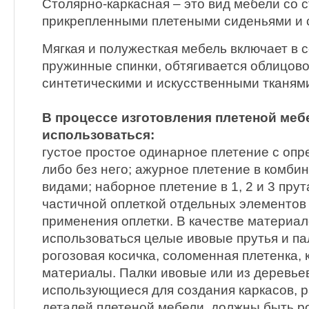
Столярно-каркасная – это вид мебели со 
прикрепленными плетеными сиденьями и 
Мягкая и полужесткая мебель включает в с
пружинные спинки, обтягивается облицов
синтетическими и искусственными тканям
В процессе изготовления плетеной меб
использоваться:
густое простое одинарное плетение с оп
либо без него; ажурное плетение в комби
видами; наборное плетение в 1, 2 и 3 пру
частичной оплеткой отдельных элементов 
применения оплетки. В качестве материал
использоваться целые ивовые прутья и па
рогозовая косичка, соломенная плетенка, к
материалы. Палки ивовые или из деревьев
использующиеся для создания каркасов, 
деталей плетеной мебели, должны быть р