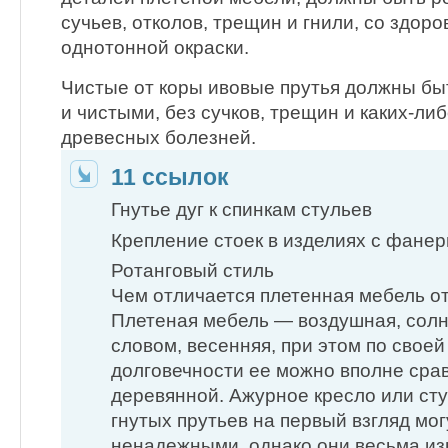
сучьев, отколов, трещин и гнили, со здор
однотонной окраски.
Чистые от коры ивовые прутья должны б
и чистыми, без сучков, трещин и каких-ли
древесных болезней.
11 ссылок
Гнутье дуг к спинкам стульев
Крепление стоек в изделиях с фанер
Ротанговый стиль
Чем отличается плетенная мебель о
Плетеная мебель — воздушная, солн
словом, весенняя, при этом по своей
долговечности ее можно вполне сра
деревянной. Ажурное кресло или сту
гнутых прутьев на первый взгляд мог
ненадежными, однако они весьма из