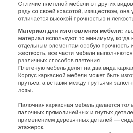
Отличие плетеной мебели от других видов 
ряду со своей красотой, изяществом, она 
отличается высокой прочностью и легкост
Материал для изготовления мебели:
иво
материал используют по минимуму, когда
отдельным элементам особую прочность
жесткость, все части мебели выполняются
различных способов плетения.
Плетеную мебель делят на два вида карка
Корпус каркасной мебели может быть изго
прутьев, а вставки между прутьями запол
лозы.
Палочная каркасная мебель делается тол
палочных прямолинейных и гнутых детале
применением деревянных деталей — сиден
этажерок.