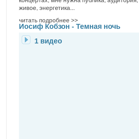
концертах, мне нужна публика, аудитория
живое, энергетика...
читать подробнее >>
Иосиф Кобзон - Темная ночь
1 видео