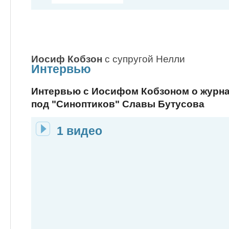
Иосиф
Кобзон
с супругой Нелли
Интервью
Интервью с Иосифом Кобзоном о журна
под "Синоптиков" Славы Бутусова
1 видео