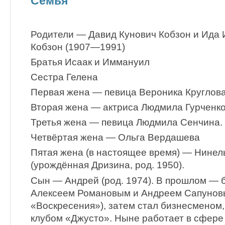
Семья
Родители — Давид Кунович Кобзон и Ида 
Кобзон (1907—1991)
Братья Исаак и Иммануил
Сестра Гелена
Первая жена — певица Вероника Круглова
Вторая жена — актриса Людмила Гурченко
Третья жена — певица Людмила Сенчина.
Четвёртая жена — Ольга Вердашева
Пятая жена (в настоящее время) — Нинел
(урождённая Дризина, род. 1950).
Сын — Андрей (род. 1974). В прошлом — 
Алексеем Романовым и Андреем Сапунов
«Воскресения»), затем стал бизнесменом
клубом «Джусто». Ныне работает в сфере