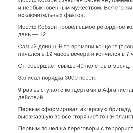
Иосиф Кобзон известен своей неутомимо
и необыкновенным мужеством. Вся его жи
исключительных фактов.
Иосиф Кобзон провел самое рекордное ко
день — 12.
Самый длинный по времени концерт (прощ
начался в 19 часов вечера и кончился в 7 
Он совершает свыше 40 полетов в месяц.
Записал порядка 3000 песен.
9 раз выступал с концертами в Афганиста
действий.
Первым сформировал актерскую бригаду,
выезжавшую во все "горячие" точки плане
Первым пошел на переговоры с террорист