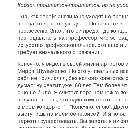
Кобзон прощается-прощается, но не ух
- Да, как еврей: англичане уходят не прощ
прощаются, но не уходят… Понимаете, я з
профессию. Знал, что ей предан до конца. 
преподаватель, как профессор, что эстрада
искусство профессиональное, это еще и и
требует визуального отражения.
Конечно, я видел в своей жизни артистов за
Миров, Шульженко. Но это уникальные все 
себя не причислял, без всякого кокетства
думал: ну хватит уже, 60 лет. Тем более ч
еще не было. Я считал: пора немножко пож
получилось так, что один композитор звон
в моем концерте?” - “Конечно, спою”. Дру
выступишь на моем бенефисе?” И я понял: 
наркоты существовать. Вы знаете, я никог