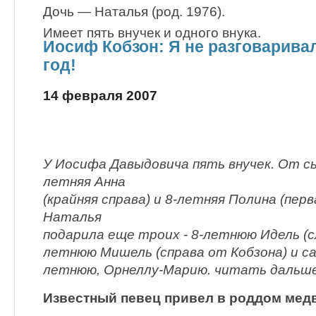
Дочь — Наталья (род. 1976).
Имеет пять внучек и одного внука.
Иосиф Кобзон: Я не разговарива
год!
14 февраля 2007
У Иосифа Давыдовича пять внучек. От сын
летняя Анна
(крайняя справа) и 8-летняя Полина (перв
Наталья
подарила еще троих - 8-летнюю Идель (сл
летнюю Мишель (справа от Кобзона) и с
летнюю, Орнеллу-Марию. читать дальш
Известный певец привел в роддом мед