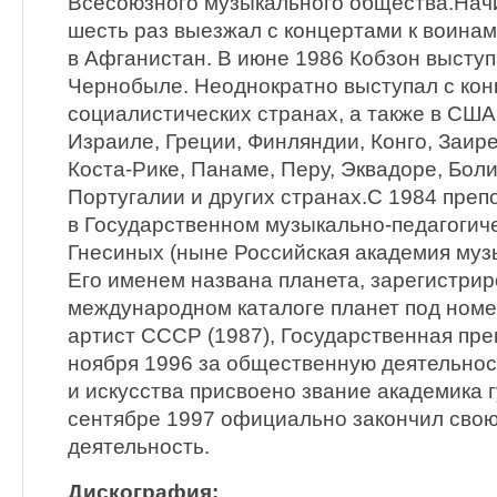
Всесоюзного музыкального общества.Начи
шесть раз выезжал с концертами к воина
в Афганистан. В июне 1986 Кобзон выступ
Чернобыле. Неоднократно выступал с кон
социалистических странах, а также в США
Израиле, Греции, Финляндии, Конго, Заире
Коста-Рике, Панаме, Перу, Эквадоре, Боли
Португалии и других странах.С 1984 преп
в Государственном музыкально-педагогич
Гнесиных (ныне Российская академия музы
Его именем названа планета, зарегистрир
международном каталоге планет под ном
артист СССР (1987), Государственная пре
ноября 1996 за общественную деятельнос
и искусства присвоено звание академика 
сентябре 1997 официально закончил сво
деятельность.
Дискография: