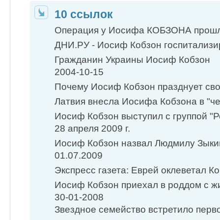
10 ссылок
Операция у Иосифа КОБЗОНА прош
ДНИ.РУ - Иосиф Кобзон госпитализи
Гражданин Украины Иосиф Кобзон
2004-10-15
Почему Иосиф Кобзон празднует сво
Латвия внесла Иосифа Кобзона в "че
Иосиф Кобзон выступил с группой "Р
28 апреля 2009 г.
Иосиф Кобзон назвал Людмилу Зыки
01.07.2009
Экспресс газета: Еврей оклеветал К
Иосиф Кобзон приехал в роддом с ж
30-01-2008
Звездное семейство встретило перво