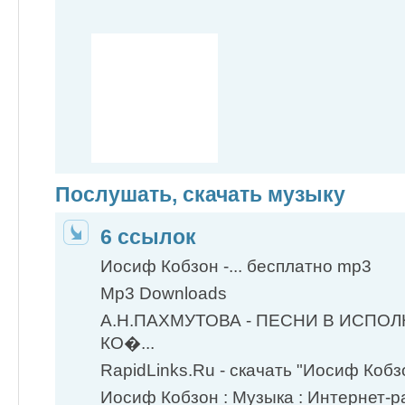
Послушать, скачать музыку
6 ссылок
Иосиф Кобзон -... бесплатно mp3
Mp3 Downloads
А.Н.ПАХМУТОВА - ПЕСНИ В ИСПО
КО�...
RapidLinks.Ru - скачать "Иосиф Коб
Иосиф Кобзон : Музыка : Интернет-р