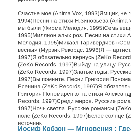
Счастье мое (Anima Vox, 1993)Ямщик, не 
1994)Песни на стихи Н.Зиновьева (Anima 
мы были (Фирма Мелодия, 1995)Семь вещей
1995)Миллион алых роз. Песни на стихи 
Мелодия, 1995)Микаэл Таривердиев «Сем
весны» (Мурзик Рекордс, 1996)Я — артист.
1997)Я обязательно вернусь (ZeKo Record
(ZeKo Records, 1997)Выйду на улицу. Рус
(ZeKo Records, 1997)Златые годы. Русские
1997)Вы помните. Песни Григория Понома
Есенина (ZeKo Records, 1997)Я обязатель
Григория Пономаренко на стихи Александ
Records, 1997)Среди миров. Русские рома
1997)Ночь светла. Русские романсы (ZeKo
поле (ZeKo Records, 1997)Белое солнце (Z
источник
Иосиф Кобзон — Мгновения ; Где