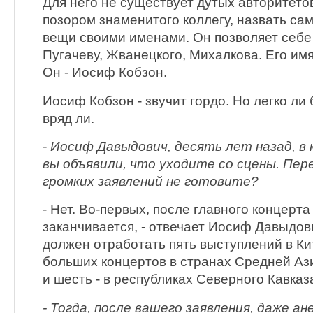
Для него не существует дутых авторитето
позором знаменитого коллегу, назвать с
вещи своими именами. Он позволяет себе
Пугачеву, Жванецкого, Михалкова. Его имя
Он - Иосиф Кобзон.
Иосиф Кобзон - звучит гордо. Но легко ли
вряд ли.
- Иосиф Давыдович, десять лет назад, в 
вы объявили, что уходите со сцены. Пер
громких заявлений не готовите?
- Нет. Во-первых, после главного концерта
заканчивается, - отвечает Иосиф Давыдовы
должен отработать пять выступлений в Кит
больших концертов в странах Средней Ази
и шесть - в республиках Северного Кавказ
- Тогда, после вашего заявления, даже а