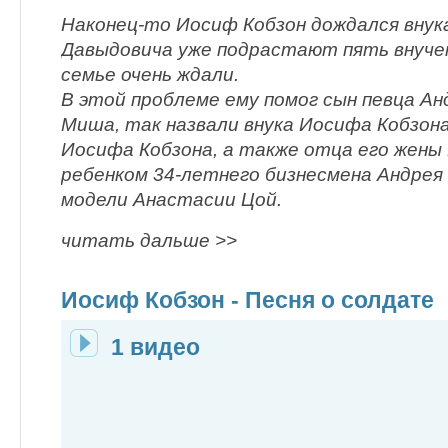
Наконец-то Иосиф Кобзон дождался внук
Давыдовича уже подрастают пять внучек,
семье очень ждали.
В этой проблеме ему помог сын певца Ан
Миша, так назвали внука Иосифа Кобзон
Иосифа Кобзона, а также отца его жены
ребенком 34-летнего бизнесмена Андрея
модели Анастасии Цой.
читать дальше >>
Иосиф Кобзон - Песня о солдате
1 видео