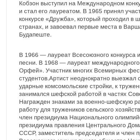
Кобзон выступил на Международном конку
и стал его лауреатом. В 1965 принял уча
конкурсе «Дружба», который проходил в 
странах, и завоевал первые места в Варш
Будапеште.
В 1966 — лауреат Всесоюзного конкурса 
песни. В 1968 — лауреат международного
Орфей». Участник многих Всемирных фес
студентов.Артист неоднократно выезжал 
ударные комсомольские стройки, к тружен
занимался шефской работой в частях Сов
Награжден знаками за военно-шефскую р
работу для тружеников сельского хозяйс
член президиума Национального олимпийс
президиума правления Центрального Дома
СССР, заместитель председателя и член 