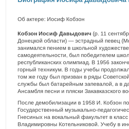
Об актере: Иосиф Кобзон
Кобзон Иосиф Давыдович
(р. 11 сентяб
Донецкой области) — эстрадный певец (Мо
занимался пением в школьной художеств
самодеятельности, был победителем шко
республиканских олимпиад. В 1956 закон
горный техникум. В годы учебы продолжал
том же году был призван в ряды Советско
службы был батарейным запевалой, а в 
Ансамбля песни и пляски Закавказского во
После демобилизации в 1958 И. Кобзон по
Государственный музыкально-педагогичес
Гнесиных на вокальный факультет в клас
Владимировны Котельниковой. Учебу в ин