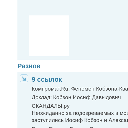
Разное
9 ссылок
Компромат.Ru: Феномен Кобзона-Кв
Доклад: Кобзон Иосиф Давыдович
СКАНДАЛЫ.ру
Неожиданно за подозреваемых в мо
заступились Иосиф Кобзон и Алекса