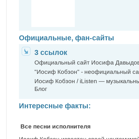
Официальные, фан-сайты
3 ссылок
Официальный сайт Иосифа Давыдов
"Иосиф Кобзон" - неофициальный са
Иосиф Кобзон / iListen — музыкальн
Блог
Интересные факты:
Все песни исполнителя