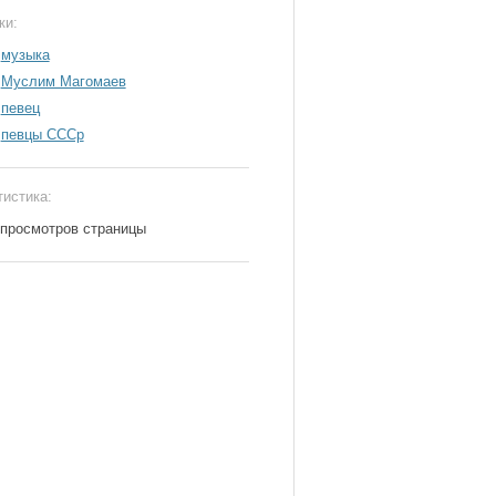
ки:
музыка
Муслим Магомаев
певец
певцы СССр
тистика:
 просмотров страницы