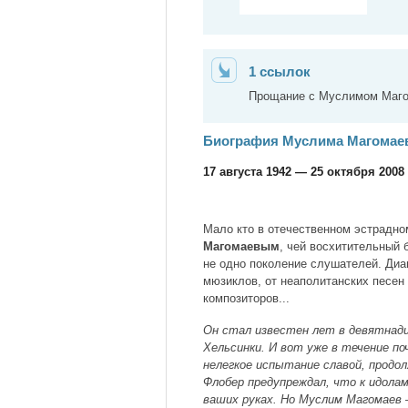
1 ссылок
Прощание с Муслимом Магом
Биография Муслима Магомае
17 августа 1942 — 25 октября 2008
Мало кто в отечественном эстрадно
Магомаевым
, чей восхитительный 
не одно поколение слушателей. Диа
мюзиклов, от неаполитанских песен
композиторов...
Он стал известен лет в девятнад
Хельсинки. И вот уже в течение 
нелегкое испытание славой, продо
Флобер предупреждал, что к идолам
ваших руках. Но Муслим Магомаев 