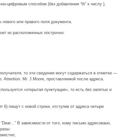
нно-цифровым способом (без добавления “th” к числу ),
 левого или правого поля документа.
тоит из расположенных построчно:
получателя, то эти сведения могут содержаться в отметке —
: Attention: Mr. J.Moore, проставляемой после адреса.
пользуется «открытая пунктуация», то есть без запятых и
т 6) пишут с новой строки, отступив от адреса четыре
“Dear…” В зависимости от того, кому письмо адресовано,
разы:
звестно;