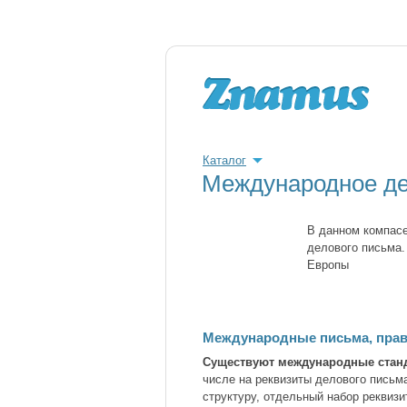
Каталог
Международное де
В данном компасе
делового письма.
Европы
Международные письма, пра
Существуют международные стан
числе на реквизиты делового письм
структуру, отдельный набор реквизи