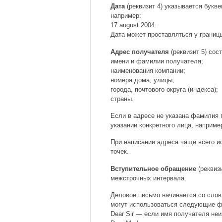
Дата
(реквизит 4) указывается букве
например:
17 august 2004.
Дата может проставляться у границы
Адрес получателя
(реквизит 5) сос
имени и фамилии получателя;
наименования компании;
номера дома, улицы;
города, почтового округа (индекса);
страны.
Если в адресе не указана фамилия 
указании конкретного лица, например
При написании адреса чаще всего ис
точек.
Вступительное обращение
(реквизи
межстрочных интервала.
Деловое письмо начинается со слов 
могут использоваться следующие ф
Dear Sir — если имя получателя неи