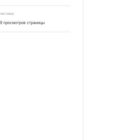
тистика:
29 просмотров страницы