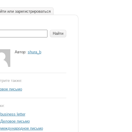
йти или зарегистрироваться
Автор:
shura_b
трите также:
овое письмо
ки:
business letter
Деловое письмо
международное письмо