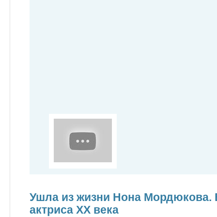
Ушла из жизни Нона Мордюкова
актриса XX века