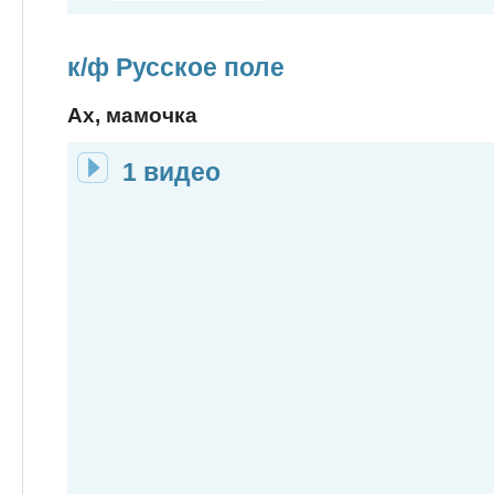
к/ф Русское поле
Ах, мамочка
1 видео