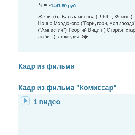
Купить
1441.80 руб.
Женитьба Бальзаминова (1964 г., 85 мин.)
Нонна Мордюкова ("Гори, гори, моя звезда
("Амнистия"), Георгий Вицин ("Старая, стар
любит") в комедии К�...
Кадр из фильма
Кадр из фильма "Комиссар"
1 видео