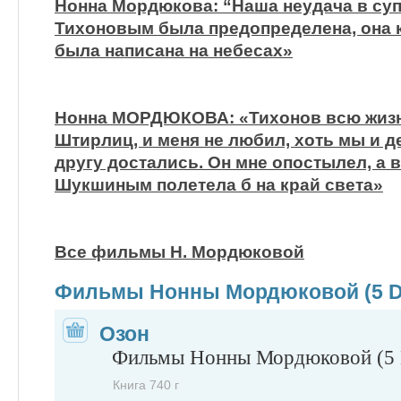
Нонна Мордюкова: “Наша неудача в суп
Тихоновым была предопределена, она
была написана на небесах»
Нонна МОРДЮКОВА: «Тихонов всю жизнь
Штирлиц, и меня не любил, хоть мы и 
другу достались. Он мне опостылел, а 
Шукшиным полетела б на край света»
Все фильмы Н. Мордюковой
Фильмы Нонны Мордюковой (5 
Озон
Фильмы Нонны Мордюковой (5
Книга 740 г