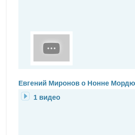
Евгений Миронов о Нонне Морд
1 видео