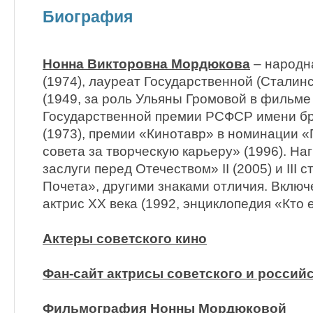
Биография
Нонна Викторовна Мордюкова
– народн
(1974), лауреат Государственной (Стали
(1949, за роль Ульяны Громовой в фильме
Государственной премии РСФСР имени б
(1973), премии «Кинотавр» в номинации 
совета за творческую карьеру» (1996). Н
заслуги перед Отечеством» II (2005) и III с
Почета», другими знаками отличия. Включ
актрис XX века (1992, энциклопедия «Кто е
Актеры советского кино
Фан-сайт актрисы советского и российс
Фильмография Нонны Мордюковой