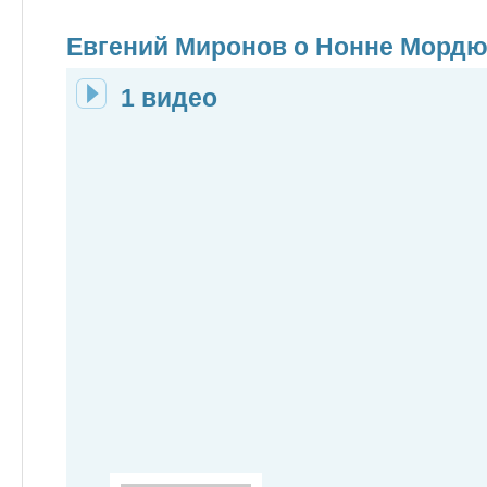
Евгений Миронов о Нонне Морд
1 видео