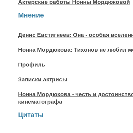
Актерские работы Нонны Мордюковой
Мнение
Денис Евстигнеев: Она - особая вселен
Нонна Мордюкова: Тихонов не любил м
Профиль
Записки актрисы
Нонна Мордюкова - честь и достоинств
кинематографа
Цитаты