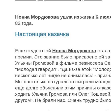
Нонна Мордюкова ушла из жизни 6 июля
82 года.
Настоящая казачка
Еще студенткой
Нонна Мордюкова
стала
премии. Это звание было присвоено ей з
Ульяны Громовой в фильме режиссера Се
"Молодая гвардия". "Да из-за этой "Молод
несколько лет нигде не снималась! - приз
Мы настолько натурально сыграли молодо
еще долго объясняли этим причины отказов
ходить Ульяна Громова или Олег Кошевой,
другом". Не брали нас. Очень трудно было.