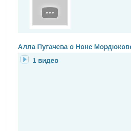
Алла Пугачева о Ноне Мордюков
1 видео