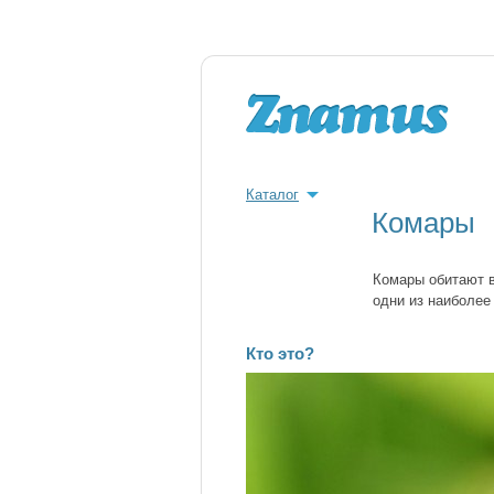
Каталог
Комары
Комары обитают в
одни из наиболее
Кто это?