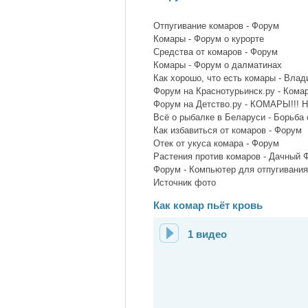
Отпугивание комаров - Форум
Комары - Форум о курорте
Средства от комаров - Форум
Комары - Форум о далматинах
Как хорошо, что есть комары - Вла
Форум на Краснотурьинск.ру - Кома
Форум на Детство.ру - КОМАРЫ!!! H
Всё о рыбалке в Беларуси - Борьба
Как избавиться от комаров - Форум
Отек от укуса комара - Форум
Растения против комаров - Дачный 
Форум - Компьютер для отпугивания
Источник фото
Как комар пьёт кровь
1 видео