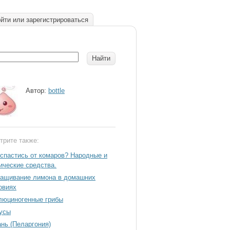
йти или зарегистрироваться
Автор:
bottle
трите также:
 спастись от комаров? Народные и
ические средства.
ащивание лимона в домашних
овиях
люциногенные грибы
усы
ань (Пеларгония)