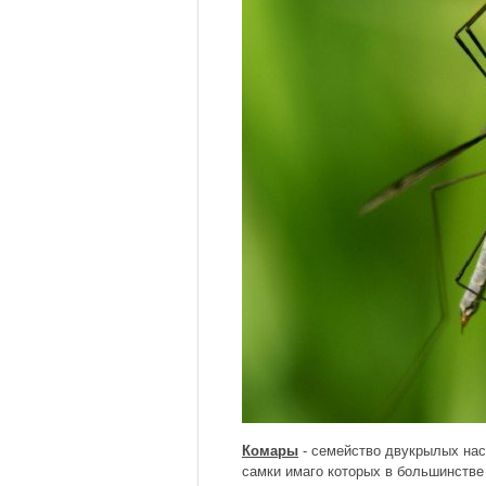
Комары
- семейство двукрылых нас
самки имаго которых в большинстве