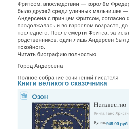
Фритсом, впоследствии — королём Фредери
было друзей среди уличных мальчишек — 
Андерсена с принцем Фритсом, согласно 
продолжалась и во взрослом возрасте, до
последнего. После смерти Фритса, за ис
родственников, один лишь Андерсен был 
покойного.
Читать биографию полностью
Город Андерсена
Полное собрание сочинений писателя
Книги великого сказочника
Озон
Неизвестно
Книга Ганс Христи
Купить
949.00 руб.