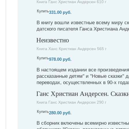
Книга Ганс Христиан Андерсен 610 г
Купить
331.00 руб.
В книгу вошли известные всему миру ск
датского писателя Ганса Христиана Анде
Неизвестно
Книга Ханс Кристиан Андерсен 565 г
Купить
978.00 руб.
В настоящем издании все произведения 
рассказанные детям" и "Новые сказки" 
переводах, осуществленных в 90-х годах 
Ганс Христиан Андерсен. Сказк
Книга Ганс Христиан Андерсен 290 г
Купить
280.00 руб.
В сборник включены всемирно известны