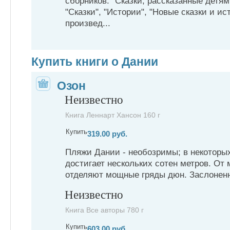
сборников: "Сказки, рассказанные детям"
"Сказки", "Истории", "Новые сказки и ис
произвед...
Купить книги о Дании
Озон
Неизвестно
Книга Леннарт Хансон 160 г
Купить
319.00 руб.
Пляжи Дании - необозримы; в некоторы
достигает нескольких сотен метров. От
отделяют мощные гряды дюн. Заслоненны
Неизвестно
Книга Все авторы 780 г
Купить
603.00 руб.