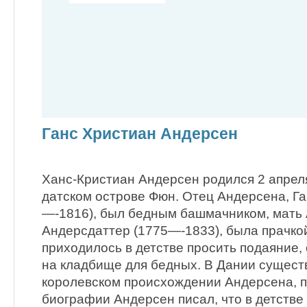
Ганс Христиан Андерсен
Ханс-Кристиан Андерсен родился 2 апреля
датском острове Фюн. Отец Андерсена, Г
—-1816), был бедным башмачником, мать
Андерсдаттер (1775—-1833), была прачкой
приходилось в детстве просить подаяние,
на кладбище для бедных. В Дании существ
королевском происхождении Андерсена, п
биографии Андерсен писал, что в детстве