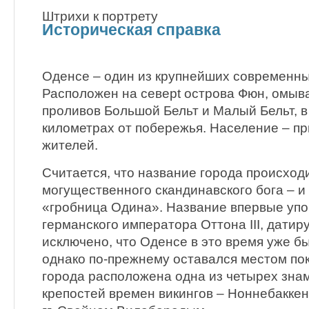
Штрихи к портрету
Историческая справка
Оденсе – один из крупнейших современны
Расположен на северt острова Фюн, омыв
проливов Большой Бельт и Малый Бельт, в
километрах от побережья. Население – пр
жителей.
Считается, что название города происход
могущественного скандинавского бога – и
«гробница Одина». Название впервые упо
германского императора Оттона III, датиру
исключено, что Оденсе в это время уже б
однако по-прежнему оставался местом по
города расположена одна из четырех зна
крепостей времен викингов – Ноннебаккен