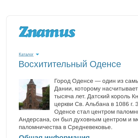
Каталог
Восхитительный Оденсе
Город Оденсе — один из сам
Дании, которому насчитывает
тысяча лет. Датский король К
церкви Св. Альбана в 1086 г. 
Оденсе стал центром паломн
Андерсана, он был духовным центром и м
паломничества в Средневековье.
Общая информация