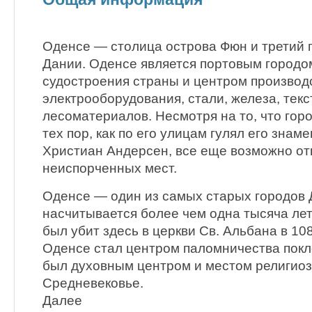
Оденсе — столица острова Фюн и третий п
Дании. Оденсе является портовым городо
судостроения страны и центром производ
электрооборудования, стали, железа, текс
лесоматериалов. Несмотря на то, что гор
тех пор, как по его улицам гулял его знам
Христиан Андерсен, все еще возможно от
неиспорченных мест.
Оденсе — один из самых старых городов 
насчитывается более чем одна тысяча лет
был убит здесь в церкви Св. Альбана в 1086
Оденсе стал центром паломничества покл
был духовным центром и местом религиоз
Средневековье.
Далее