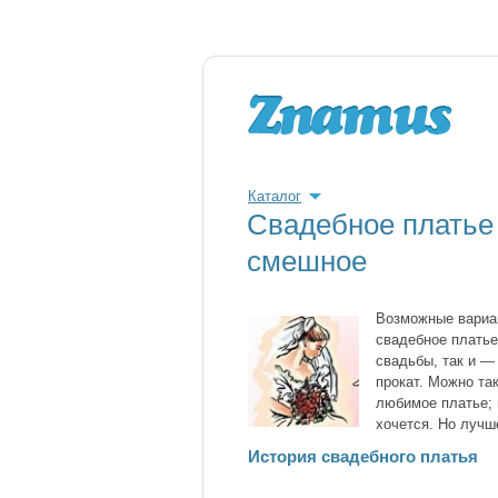
Каталог
Свадебное платье
смешное
Возможные вариа
свадебное платье
свадьбы, так и —
прокат. Можно та
любимое платье; 
хочется. Но лучш
История свадебного платья