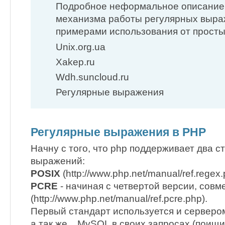
Подробное неформальное описание 
механизма работы регулярных выраж
примерами использования от просты
Unix.org.ua
Xakep.ru
Wdh.suncloud.ru
Регулярные выражения
Регулярные выражения в PHP
Начну с того, что php поддерживает два 
выражений:
POSIX
(http://www.php.net/manual/ref.regex.
PCRE
- начиная с четвертой версии, совм
(http://www.php.net/manual/ref.pcre.php).
Первый стандарт используется и сервером
а так же... MySQL в своих запросах (поищ