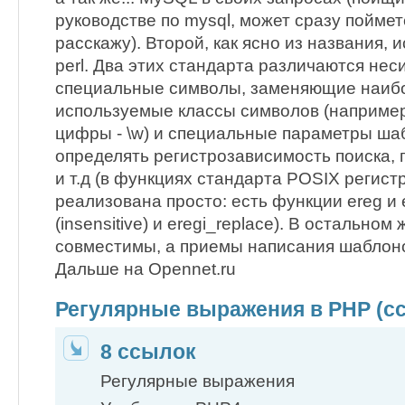
руководстве по mysql, может сразу поймете
расскажу). Второй, как ясно из названия, 
perl. Два этих стандарта различаются неси
специальные символы, заменяющие наиб
используемые классы символов (например,
цифры - \w) и специальные параметры ша
определять регистрозависимость поиска, п
и т.д (в функциях стандарта POSIX регис
реализована просто: есть функции ereg и e
(insensitive) и eregi_replace). В остальном
совместимы, а приемы написания шаблон
Дальше на Оpennet.ru
Регулярные выражения в PHP (с
8 ссылок
Регулярные выражения