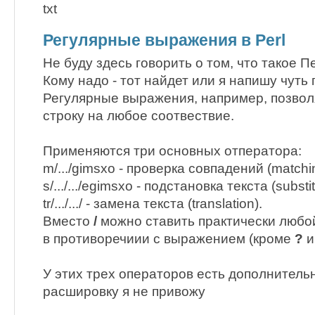
txt
Регулярные выражения в Perl
Не буду здесь говорить о том, что такое Пе
Кому надо - тот найдет или я напишу чуть 
Регулярные выражения, например, позво
строку на любое соотвествие.
Применяются три основных отператора:
m/.../gimsxo - проверка совпадений (matchi
s/.../.../egimsxo - подстановка текста (substit
tr/.../.../ - замена текста (translation).
Вместо
/
можно ставить практически любо
в противоречиии с выражением (кроме
?
У этих трех операторов есть дополнитель
расшировку я не привожу