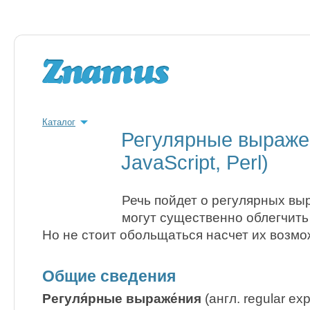
Каталог
Регулярные выраже
JavaScript, Perl)
Речь пойдет о регулярных вы
могут существенно облегчить
Но не стоит обольщаться насчет их возмож
Общие сведения
Регуля́рные выраже́ния
(англ. regular exp