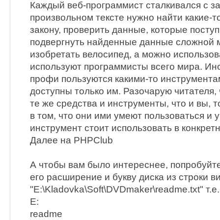
Каждый веб-программист сталкивался с за
произвольном тексте нужно найти какие-т
закону, проверить данные, которые поступ
подвергнуть найденные данные сложной
изобретать велосипед, а можно использов
используют программисты всего мира. Ино
профи пользуются какими-то инструмента
доступны только им. Разочарую читателя,
те же средства и инструменты, что и вы, 
в том, что они ими умеют пользоваться и 
инструмент стоит использовать в конкрет
Далее на PHPClub
А чтобы вам было интереснее, попробуйт
его расширение и букву диска из строки в
"E:\Kladovka\Soft\DVDmaker\readme.txt" т.е.
E:
readme