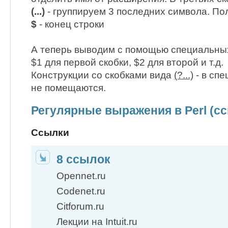
(...)
- группируем 3 последних символа. По
$
- конец строки
А теперь выводим с помощью специальны
$1 для первой скобки, $2 для второй и т.д.
Конструкции со скобками вида
(?...)
- в сп
не помещаются.
Регулярные выражения в Perl (с
Ссылки
8 ссылок
Opennet.ru
Codenet.ru
Citforum.ru
Лекции на Intuit.ru