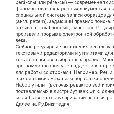
регэ́кспы или ре́гексы) — современная си
фрагментов в электронных документах, о
специальной системе записи образцов дл
(англ. pattern), задающий правило поиска,
называют «шаблоном», «маской». Регуля
произвели прорыв в электронной обработк
века.
Сейчас регулярные выражения использую
текстовыми редакторами и утилитами для
текста на основе выбранных правил. Мног
программирования уже поддерживают ре
для работы со строками. Например, Perl и
в их синтаксис механизм обработки регу
Набор утилит (включая редактор sed и фил
поставляемых в дистрибутивах Unix, одни
способствовал популяризации понятия ре
Далее на Ру.Википедия