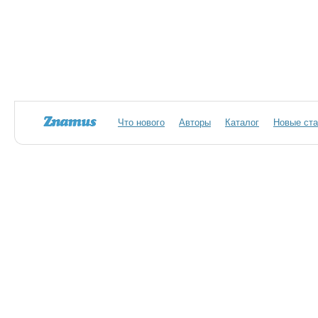
Что нового
Авторы
Каталог
Новые ста