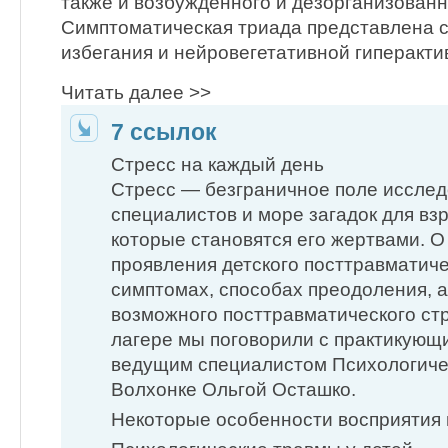
также и возбужденного и дезорганизованн
Симптоматическая триада представлена 
избегания и нейровегетативной гиперакти
Читать далее >>
7 ссылок
Стресс на каждый день
Стресс — безграничное поле исслед
специалистов и море загадок для вз
которые становятся его жертвами. 
проявления детского посттравматиче
симптомах, способах преодоления, а
возможного посттравматического ст
лагере мы поговорили с практикующ
ведущим специалистом Психологиче
Волхонке Ольгой Осташко.
Некоторые особенности восприятия