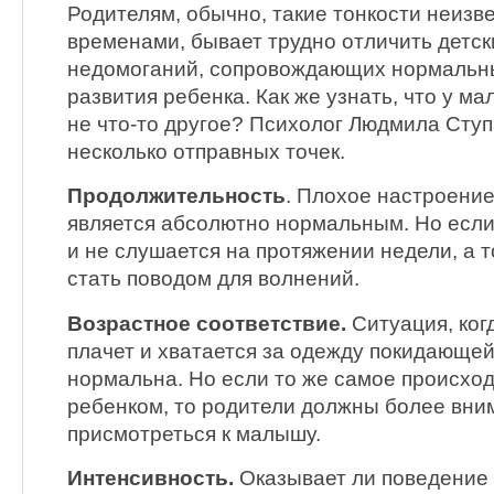
Родителям, обычно, такие тонкости неизв
временами, бывает трудно отличить детск
недомоганий, сопровождающих нормальны
развития ребенка. Как же узнать, что у м
не что-то другое? Психолог Людмила Ступ
несколько отправных точек.
Продолжительность
. Плохое настроение
является абсолютно нормальным. Но если
и не слушается на протяжении недели, а т
стать поводом для волнений.
Возрастное соответствие.
Ситуация, ког
плачет и хватается за одежду покидающе
нормальна. Но если то же самое происход
ребенком, то родители должны более вни
присмотреться к малышу.
Интенсивность.
Оказывает ли поведение