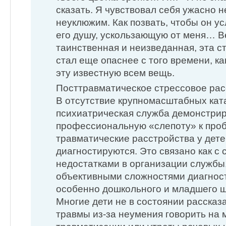
сказать. Я чувствовал себя ужасно н
неуклюжим. Как позвать, чтобы он ус
его душу, ускользающую от меня… В
таинственная и неизведанная, эта 
стал еще опаснее с того времени, к
эту известную всем вещь.
Посттравматическое стрессовое ра
В отсутствие крупномасштабных кат
психиатрическая служба демонстри
профессиональную «слепоту» к про
травматические расстройства у дете
диагностируются. Это связано как c
недостатками в организации службы, 
объективными сложностями диагност
особенно дошкольного и младшего ш
Многие дети не в состоянии рассказ
травмы из-за неумения говорить на