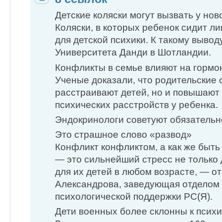
Детские коляски могут вызвать у н
Коляски, в которых ребенок сидит л
для детской психики. К такому выво
Университета Данди в Шотландии.
Конфликты в семье влияют на горм
Ученые доказали, что родительские 
расстраивают детей, но и повышают
психических расстройств у ребенка.
Эндокринологи советуют обязател
Это страшное слово «развод»
Конфликт конфликтом, а как же быть
— это сильнейший стресс не только 
для их детей в любом возрасте, — о
Александрова, заведующая отделом
психологической поддержки РС(Я).
Дети военных более склонны к псих