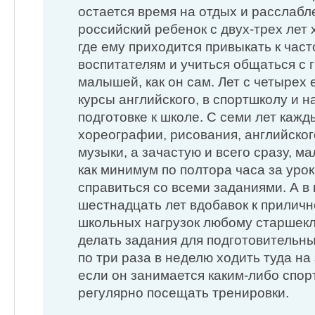
остается время на отдых и расслабл
российский ребенок с двух-трех лет 
где ему приходится привыкать к ча
воспитателям и учиться общаться с 
малышей, как он сам. Лет с четырех 
курсы английского, в спортшколу и н
подготовке к школе. С семи лет кажд
хореографии, рисования, английског
музыки, а зачастую и всего сразу, 
как минимум по полтора часа за уро
справиться со всеми заданиями. А в
шестнадцать лет вдобавок к прилич
школьных нагрузок любому старшекл
делать задания для подготовительны
по три раза в неделю ходить туда на 
если он занимается каким-либо спор
регулярно посещать тренировки.