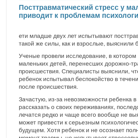
Посттравматический стресс у ма
приводит к проблемам психологи
ети младше двух лет испытывают посттра
такой же силы, как и взрослые, выяснили 
Ученые провели исследование, в котором 
маленьких детей, перенесших дорожно-т
происшествия. Специалисты выяснили, чт
ребенок испытывал беспокойство в течен
после происшествия.
Зачастую, из-за невозможности ребенка в
рассказать о своих переживаниях, послед
лечатся редко и чаще всего вообще не вы
может привести к серьезным психологиче
будущем. Хотя ребенок и не осознает по
момент травмы, но испытывает стрессову