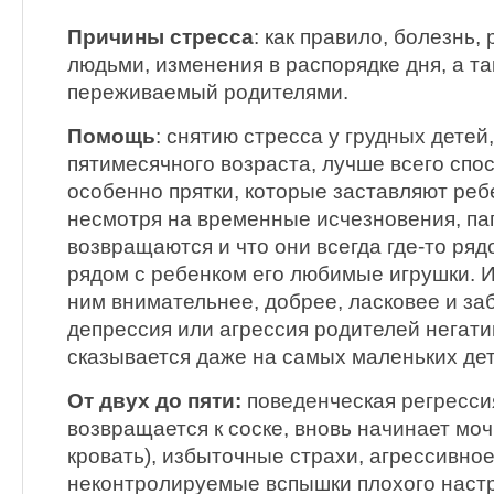
Причины стресса
: как правило, болезнь,
людьми, изменения в распорядке дня, а та
переживаемый родителями.
Помощь
: снятию стресса у грудных детей
пятимесячного возраста, лучше всего спо
особенно прятки, которые заставляют ребе
несмотря на временные исчезновения, па
возвращаются и что они всегда где-то ряд
рядом с ребенком его любимые игрушки. И
ним внимательнее, добрее, ласковее и за
депрессия или агрессия родителей негат
сказывается даже на самых маленьких дет
От двух до пяти:
поведенческая регресси
возвращается к соске, вновь начинает моч
кровать), избыточные страхи, агрессивно
неконтролируемые вспышки плохого настр