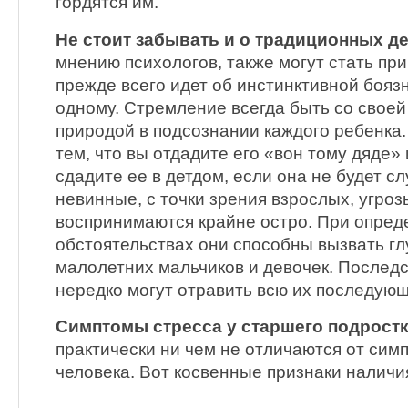
гордятся им.
Не стоит забывать и о традиционных де
мнению психологов, также могут стать при
прежде всего идет об инстинктивной бояз
одному. Стремление всегда быть со свое
природой в подсознании каждого ребенка.
тем, что вы отдадите его «вон тому дяде» 
сдадите ее в детдом, если она не будет с
невинные, с точки зрения взрослых, угроз
воспринимаются крайне остро. При опре
обстоятельствах они способны вызвать гл
малолетних мальчиков и девочек. Последс
нередко могут отравить всю их последую
Симптомы стресса у старшего подростк
практически ни чем не отличаются от сим
человека. Вот косвенные признаки наличи