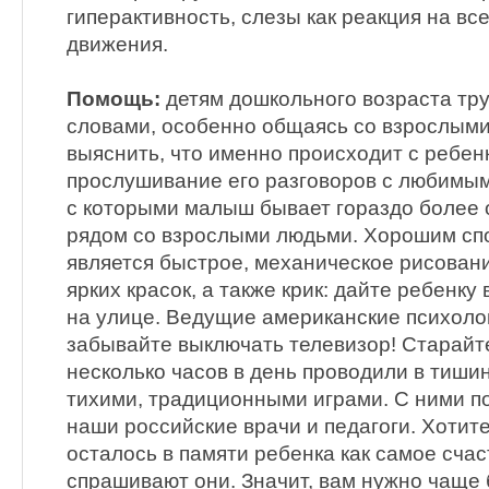
гиперактивность, слезы как реакция на вс
движения.
Помощь:
детям дошкольного возраста тру
словами, особенно общаясь со взрослым
выяснить, что именно происходит с ребен
прослушивание его разговоров с любимы
с которыми малыш бывает гораздо более 
рядом со взрослыми людьми. Хорошим спо
является быстрое, механическое рисован
ярких красок, а также крик: дайте ребенк
на улице. Ведущие американские психолог
забывайте выключать телевизор! Старайте
несколько часов в день проводили в тиши
тихими, традиционными играми. С ними п
наши российские врачи и педагоги. Хотите
осталось в памяти ребенка как самое счас
спрашивают они. Значит, вам нужно чаще 