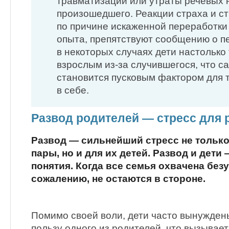
травматизации или утраты речевых 
произошедшего. Реакции страха и с
по причине искаженной переработки
опыта, препятствуют сообщению о п
в некоторых случаях дети настолько
взрослым из-за случившегося, что с
становится пусковым фактором для 
в себе.
Развод родителей — стресс для 
Развод — сильнейший стресс не только
пары, но и для их детей. Развод и дет
понятия. Когда все семья охвачена безу
сожалению, не остаются в стороне.
Помимо своей воли, дети часто вынужден
пользу одного из родителей, что вызывает 