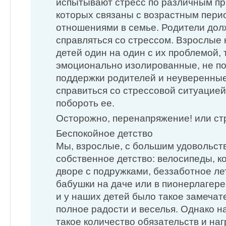
испытывают стресс по различным пр
которых связаны с возрастным перио
отношениями в семье. Родители дол
справляться со стрессом. Взрослые
детей один на один с их проблемой, т
эмоционально изолированные, не 
поддержки родителей и неуверенные 
справиться со стрессовой ситуацией,
побороть ее.
Осторожно, перенапряжение! или с
Беспокойное детство
Мы, взрослые, с большим удовольс
собственное детство: велосипеды, ко
дворе с подружками, беззаботное ле
бабушки на даче или в пионерлагер
и у наших детей было такое замечат
полное радости и веселья. Однако н
такое количество обязательств и нагр