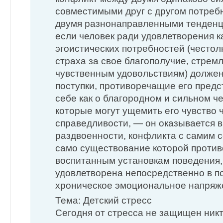
совместимыми друг с другом потреб
двумя разнонаправленными тенденци
если человек ради удовлетворения к
эгоистических потребностей (честол
страха за свое благополучие, стремл
чувственным удовольствиям) долже
поступки, противоречащие его пред
себе как о благородном и сильном че
которые могут ущемить его чувство 
справедливости, — он оказывается в
раздвоенности, конфликта с самим с
само существование которой проти
воспитанным установкам поведения,
удовлетворена непосредственно в п
хроническое эмоциональное напряж
Тема: Детский стресс
Сегодня от стресса не защищен никт