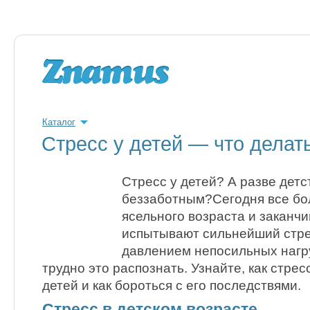
Каталог
Стресс у детей — что делат
Стресс у детей? А разве детс
беззаботным?Сегодня все бол
ясельного возраста и заканчи
испытывают сильнейший стре
давлением непосильных нагру
трудно это распознать. Узнайте, как стре
детей и как бороться с его последствями.
Стресс в детском возрасте