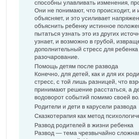
способны улавливать изменения, пр
Они не понимают, что происходит, и 
объясняет, и это усиливает напряжен
объяснить ребенку истинное положен
пытаться узнать это из других источ
узнает, и возможно в грубой, извра
дополнительный стресс для ребенка 
разочарование.
Помощь детям после развода
Конечно, для детей, как и для их род
стресс, с той лишь разницей, что вз
принимают решение расстаться, а де
водоворот событий помимо своей во
Родители и дети в карусели развода
Сказкотерапия как метод психологи
Развод родителей в жизни ребенка
Развод — тема чрезвычайно сложная