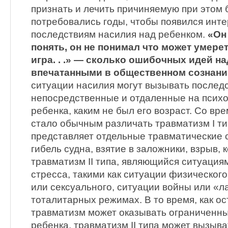
признать и лечить причиняемую при этом 
потребовались годы, чтобы появился инте
последствиям насилия над ребенком.
«Он
понять, он не понимал что может умерет
игра. . .» — сколько ошибочных идей н
впечатанными в общественном сознани
ситуации насилия могут вызывать послед
непосредственные и отдаленные на псих
ребенка, каким не был его возраст. Со вр
стало обычным различать травматизм I ти
представляет отдельные травматические 
гибель судна, взятие в заложники, взрыв, 
травматизм II типа, являющийся ситуаци
стресса, такими как ситуации физическог
или сексуального, ситуации войны или «л
тоталитарных режимах. В то время, как ос
травматизм может оказывать ограниченны
ребенка, травматизм II типа может вызыв