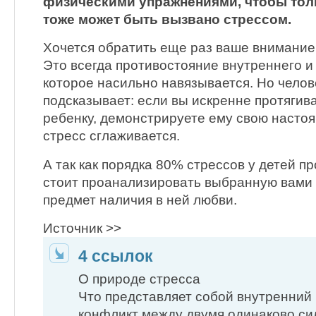
физическими упражнениями, чтобы толь
тоже может быть вызвано стрессом.
Хочется обратить еще раз ваше внимание
Это всегда противостояние внутреннего и
которое насильно навязывается. Но челов
подсказывает: если вы искренне протягив
ребенку, демонстрируете ему свою насто
стресс сглаживается.
А так как порядка 80% стрессов у детей пр
стоит проанализировать выбранную вами 
предмет наличия в ней любви.
Источник >>
4 ссылок
О природе стресса
Что представляет собой внутренний
конфликт между двумя одинаково си