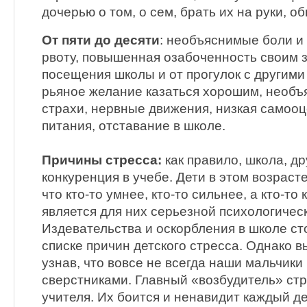
дочерью о том, о сем, брать их на руки, о
От пяти до десяти
: необъяснимые боли и
рвоту, повышенная озабоченность своим з
посещения школы и от прогулок с другими
рьяное желание казаться хорошим, необъ
страхи, нервные движения, низкая самооц
питания, отставание в школе.
Причины стресса:
как правило, школа, др
конкуренция в учебе. Дети в этом возраст
что кто-то умнее, кто-то сильнее, а кто-то 
является для них серьезной психологическ
Издевательства и оскорбления в школе ст
списке причин детского стресса. Однако в
узнав, что вовсе не всегда наши мальчики
сверстниками. Главный «возбудитель» ст
учителя. Их боится и ненавидит каждый д