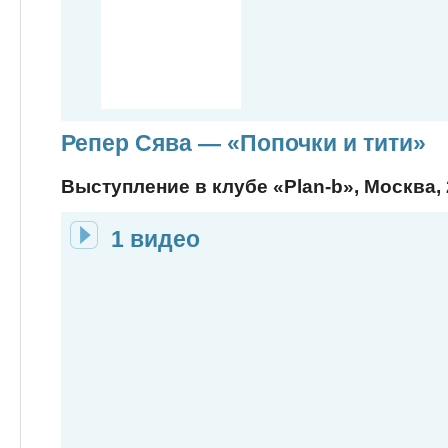
Репер Сява — «Попочки и тити»
Выступление в клубе «Plan-b», Москва, 2
1 видео