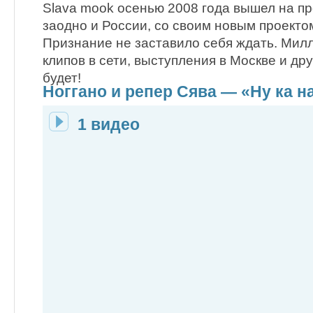
Slava mook осенью 2008 года вышел на пр
заодно и России, со своим новым проекто
Признание не заставило себя ждать. Мил
клипов в сети, выступления в Москве и дру
будет!
Ноггано и репер Сява — «Ну ка на
1 видео