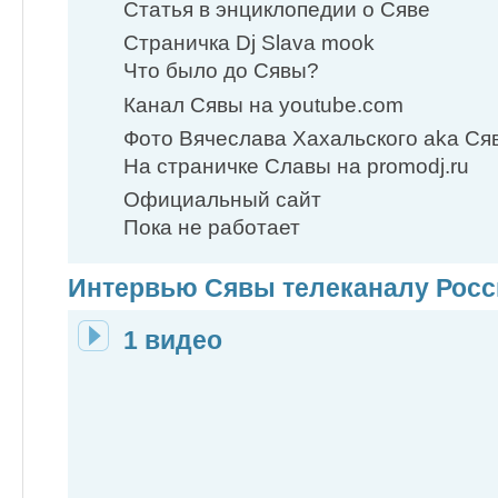
Статья в энциклопедии о Сяве
Страничка Dj Slava mook
Что было до Сявы?
Канал Сявы на youtube.com
Фото Вячеслава Хахальского aka Ся
На страничке Славы на promodj.ru
Официальный сайт
Пока не работает
Интервью Сявы телеканалу Росс
1 видео