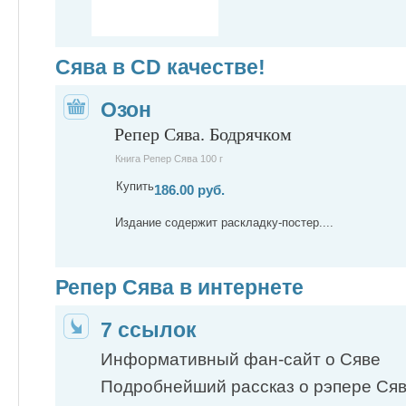
Сява в CD качестве!
Озон
Репер Сява. Бодрячком
Книга Репер Сява 100 г
Купить
186.00 руб.
Издание содержит раскладку-постер....
Репер Сява в интернете
7 ссылок
Информативный фан-сайт о Сяве
Подробнейший рассказ о рэпере Сяве