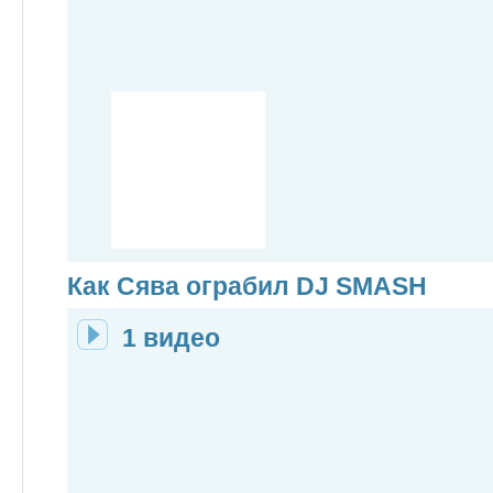
Как Сява ограбил DJ SMASH
1 видео