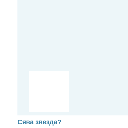
Сява звезда?