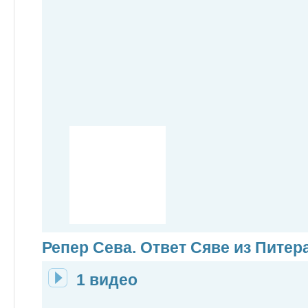
Репер Сева. Ответ Сяве из Питер
1 видео