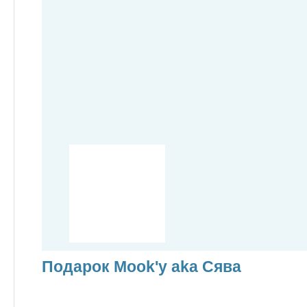
Подарок Mook'у aka Сява