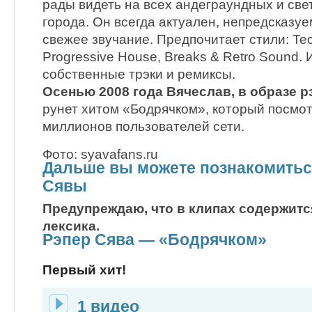
рады видеть на всех андеграундных и све
города. Он всегда актуален, непредсказуе
свежее звучание. Предпочитает стили: Tec
Progressive House, Breaks & Retro Sound. 
собственные трэки и ремиксы.
Осенью 2008 года Вячеслав, в образе 
рунет хитом «Бодрячком», который посмо
миллионов пользователей сети.
Фото: syavafans.ru
Дальше вы можете познакомитьс
Сявы
Предупреждаю, что в клипах содержит
лексика.
Рэпер Сява — «Бодрячком»
Первый хит!
1 видео