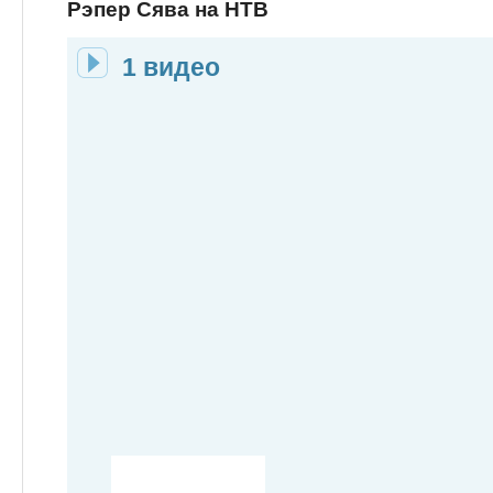
Рэпер Сява на НТВ
1 видео