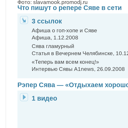
Фото: slavamook.promodj.ru
Что пишут о репере Сяве в сети
3 ссылок
Афиша о гоп-хопе и Сяве
Афиша, 1.12.2008
Сява гламурный
Статья в Вечернем Челябинске, 10.1
«Теперь вам всем конец!»
Интервью Сявы A1news, 26.09.2008
Рэпер Сява — «Отдыхаем хорош
1 видео