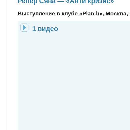
Репер Сява — «Анти кризис»
Выступление в клубе «Plan-b», Москва, 2
1 видео