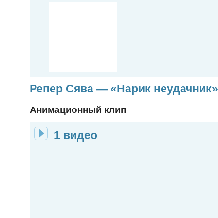
Репер Сява — «Нарик неудачник»
Анимационный клип
1 видео