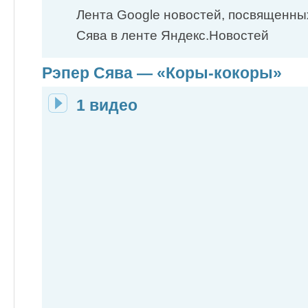
Лента Google новостей, посвященны
Сява в ленте Яндекс.Новостей
Рэпер Сява — «Коры-кокоры»
1 видео