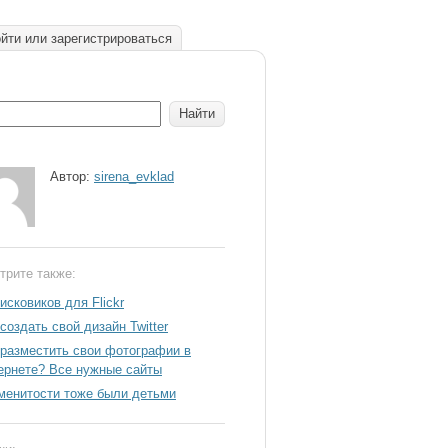
йти или зарегистрироваться
Автор:
sirena_evklad
трите также:
исковиков для Flickr
создать свой дизайн Twitter
 разместить свои фотографии в
ернете? Все нужные сайты
менитости тоже были детьми