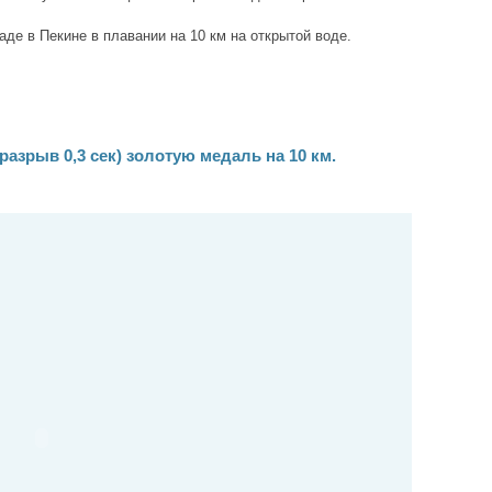
де в Пекине в плавании на 10 км на открытой воде.
азрыв 0,3 сек) золотую медаль на 10 км.