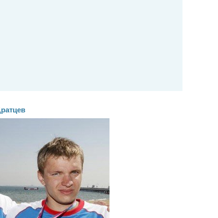
Дратцев