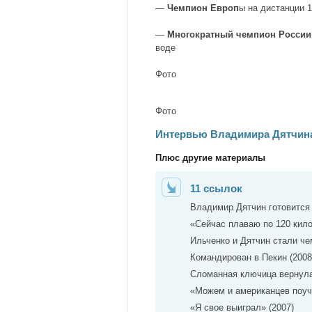
—
Чемпион Европ
ы на дистанции 1
—
Многократный чемпион России
воде
Фото
Фото
Интервью Владимира Дятчин
Плюс другие материалы
11 ссылок
Владимир Дятчин готовится
«Сейчас плаваю по 120 кило
Ильченко и Дятчин стали че
Командирован в Пекин (2008
Сломанная ключица вернула
«Можем и американцев поучи
«Я свое выиграл» (2007)