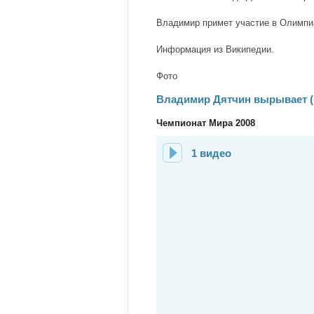
Владимир примет участие в Олимпиа
Информация из Википедии.
Фото
Владимир Дятчин вырывает (р
Чемпионат Мира 2008
1 видео