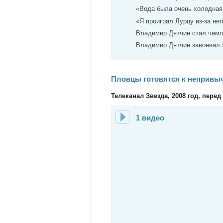
«Вода была очень холодная!
«Я проиграл Лурцу из-за неп
Владимир Дятчин стал чемпи
Владимир Дятчин завоевал з
Пловцы готовятся к непривы
Телеканал Звезда, 2008 год, пере
1 видео