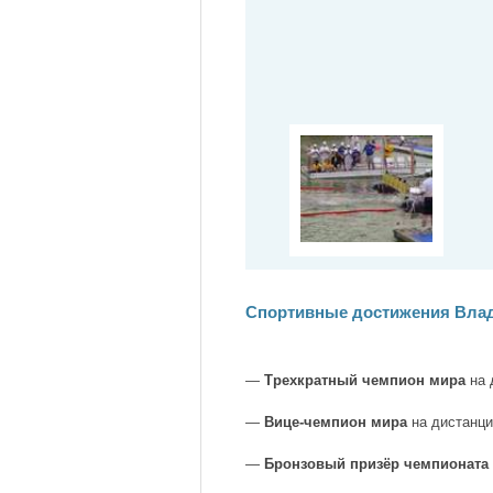
Спортивные достижения Вла
—
Трехкратный чемпион мира
на 
—
Вице-чемпион мира
на дистанци
—
Бронзовый призёр чемпионата