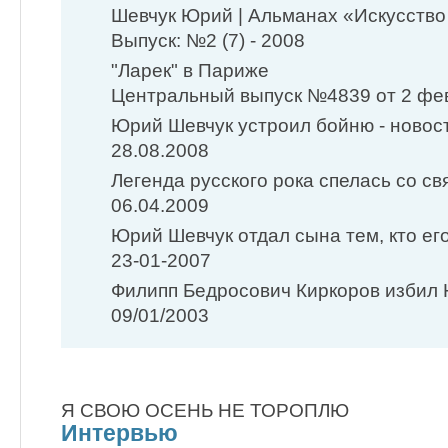
Шевчук Юрий | Альманах «Искусство
Выпуск: №2 (7) - 2008
"Ларек" в Париже
Центральный выпуск №4839 от 2 фев
Юрий Шевчук устроил бойню - новости
28.08.2008
Легенда русского рока спелась со с
06.04.2009
Юрий Шевчук отдал сына тем, кто его 
23-01-2007
Филипп Бедросович Киркоров избил
09/01/2003
Я СВОЮ ОСЕНЬ НЕ ТОРОПЛЮ
Интервью