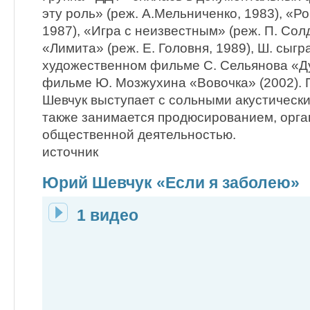
эту роль» (реж. А.Мельниченко, 1983), «Рок
1987), «Игра с неизвестным» (реж. П. Солд
«Лимита» (реж. Е. Головня, 1989), Ш. сыгр
художественном фильме С. Сельянова «Дух
фильме Ю. Мозжухина «Вовочка» (2002).
Шевчук выступает с сольными акустическ
также занимается продюсированием, орг
общественной деятельностью.
источник
Юрий Шевчук «Если я заболею»
1 видео