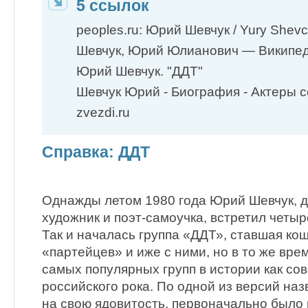
5 ссылок
peoples.ru: Юрий Шевчук / Yury Shev
Шевчук, Юрий Юлианович — Википе
Юрий Шевчук. "ДДТ"
Шевчук Юрий - Биография - Актеры со
zvezdi.ru
Справка: ДДТ
Однажды летом 1980 года Юрий Шевчук,
художник и поэт-самоучка, встретил чет
Так и началась группа «ДДТ», ставшая ко
«партейцев» и иже с ними, но в то же вре
самых популярных групп в истории как сове
российского рока. По одной из версий наз
на свою ядовитость, первоначально было