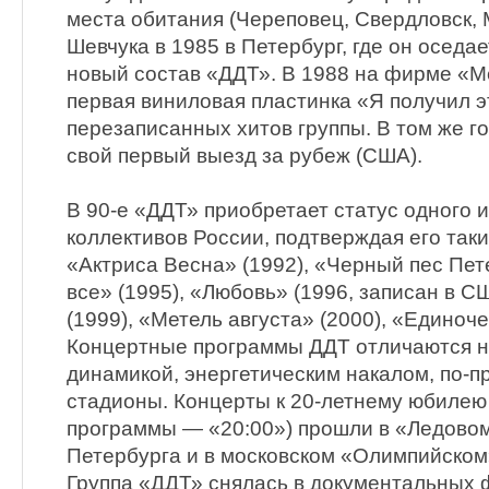
места обитания (Череповец, Свердловск,
Шевчука в 1985 в Петербург, где он оседае
новый состав «ДДТ». В 1988 на фирме «
первая виниловая пластинка «Я получил э
перезаписанных хитов группы. В том же г
свой первый выезд за рубеж (США).
В 90-е «ДДТ» приобретает статус одного и
коллективов России, подтверждая его таки
«Актриса Весна» (1992), «Черный пес Пет
все» (1995), «Любовь» (1996, записан в 
(1999), «Метель августа» (2000), «Единоче
Концертные программы ДДТ отличаются 
динамикой, энергетическим накалом, по-
стадионы. Концерты к 20-летнему юбилею
программы — «20:00») прошли в «Ледовом
Петербурга и в московском «Олимпийском
Группа «ДДТ» снялась в документальных 