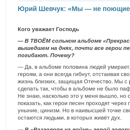
Юрий Шевчук: «Мы — не поющие
Кого уважает Господь
— В ТВОЁМ сольном альбоме «Прекрас
вышедшем на днях, почти все герои пе
погибают. Почему?
— Да, в альбоме половина людей умирает
героям, а они всегда гибнут, отстаивая св
жизнь близких, защищая Отечество. Мы с
сделать так, чтобы в альбоме не было па
Не знаю, насколько это у меня вышло, но 
показать, как герои песен проходят через 
уныние, цинизм. Но в наивысшей точке св
остаются людьми, в которых живёт дух.
— В «Разговоре на войне» герой говор