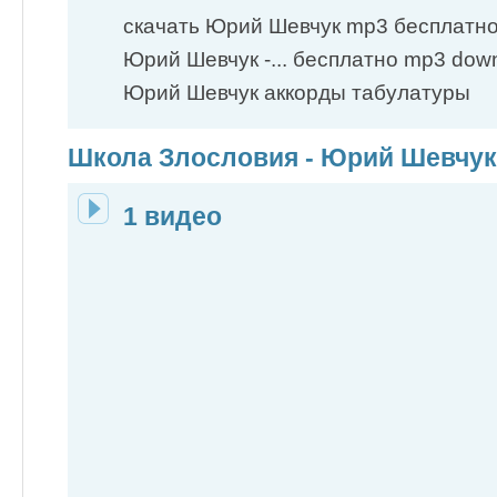
скачать Юрий Шевчук mp3 бесплатн
Юрий Шевчук -... бесплатно mp3 dow
Юрий Шевчук аккорды табулатуры
Школа Злословия - Юрий Шевчук
1 видео