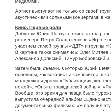
медалями.
Артист выступает не только со своей груп
акустическими сольными концертами в жа
Кино. Первые роли
Дебютом Юрия Шевчука в кино стала роль
режиссера Петра Солдатенкова «Игра с н
участием самой группы «ДДТ» и группы «
В картине также снимались: Олег Митяев 
Александр Дольский, Тимур Бобровский и 
Затем были съемки, в которых Юрий Шевч
основном, как вокалист и композитор: шк
молодежная драма «Публикация», киноле
ножей», «Опыты гражданской войны», «Ру
Вообще, это время для певца было «урож
выпустила очередной альбом «Единочество
документальных фильмах: «Я получил эту