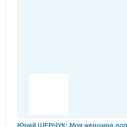
Юрий ШЕВЧУК: Моя женщина дол