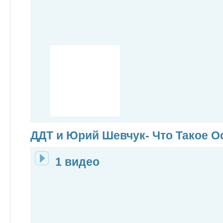
ДДТ и Юрий Шевчук- Что Такое О
1 видео