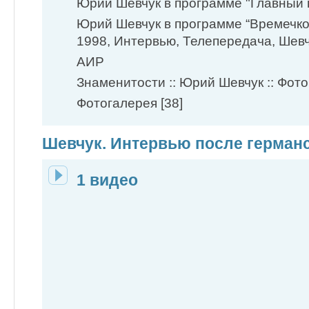
Юрий Шевчук в программе "Главный 
Юрий Шевчук в программе “Времечко
1998, Интервью, Телепередача, Шев
АИР
Знаменитости :: Юрий Шевчук :: Фото
Фотогалерея [38]
Шевчук. Интервью после германс
1 видео