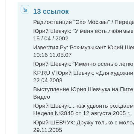
13 ссылок
Радиостанция "Эхо Москвы" / Передачи
Юрий Шевчук: "У меня есть любимые 
15 / 04 / 2002
Известия.Ру: Рок-музыкант Юрий Шев
10:16 11.05.07
Юрий Шевчук: "Именно осенью легко 
KP.RU // Юрий Шевчук: «Для художник
22.04.2008
Выступление Юрия Шевчука на Пите
Видео
Юрий Шевчук:... как удвоить рождаем
Неделя №3845 от 12 августа 2005 г.
Юрий ШЕВЧУК: Дружу только с молод
29.11.2005