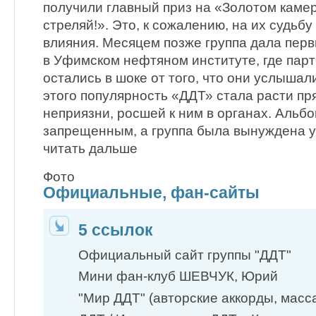
получили главный приз на «Золотом каме
стреляй!». Это, к сожалению, на их судьбу
влияния. Месяцем позже группа дала перв
в Уфимском нефтяном институте, где пар
остались в шоке от того, что они услышал
этого популярность «ДДТ» стала расти п
неприязни, росшей к ним в органах. Альб
запрещенным, а группа была вынуждена у
читать дальше
Фото
Официальные, фан-сайты
5 ссылок
Официальный сайт группы "ДДТ"
Мини фан-клуб ШЕВЧУК, Юрий
"Мир ДДТ" (авторские аккорды, масса 