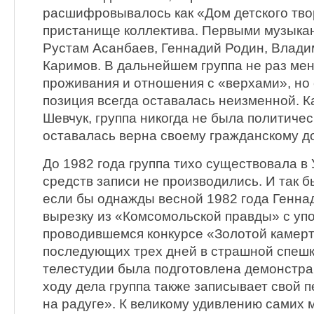
расшифровывалось как «Дом детского тв
пристанище коллектива. Первыми музыка
Рустам Асанбаев, Геннадий Родин, Влади
Каримов. В дальнейшем группа не раз мен
проживания и отношения с «верхами», но
позиция всегда оставалась неизменной. К
Шевчук, группа никогда не была политичес
оставалась верна своему гражданскому до
До 1982 года группа тихо существовала в
средств записи не производились. И так б
если бы однажды весной 1982 года Генна
вырезку из «Комсомольской правды» с уп
проводившемся конкурсе «Золотой камерт
последующих трех дней в страшной спешк
телестудии была подготовлена демонстра
ходу дела группа также записывает свой 
на радуге». К великому удивлению самих 