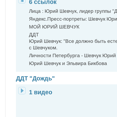
6 ссылок
Лица : Юрий Шевчук, лидер группы "
Яндекс.Пресс-портреты: Шевчук Юри
МОЙ ЮРИЙ ШЕВЧУК
ДДТ
Юрий Шевчук: "Все должно быть ест
с Шевчуком.
Личности Петербурга - Шевчук Юри
Юрий Шевчук и Эльвира Бикбова
ДДТ "Дождь"
1 видео