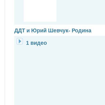
ДДТ и Юрий Шевчук- Родина
1 видео