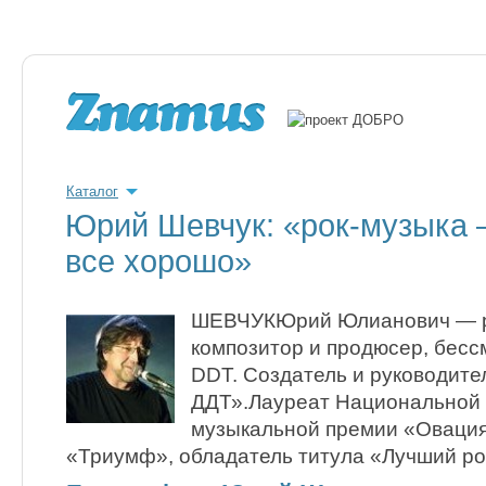
Каталог
Юрий Шевчук: «рок-музыка —
все хорошо»
ШЕВЧУКЮрий Юлианович — ро
композитор и продюсер, бес
DDT. Создатель и руководит
ДДТ».Лауреат Национальной 
музыкальной премии «Овация
«Триумф», обладатель титула «Лучший рок