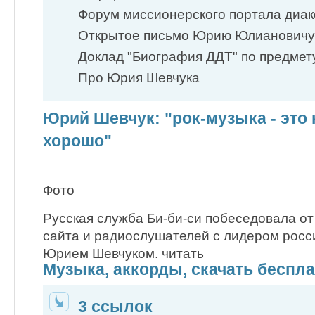
Форум миссионерского портала диако
Открытое письмо Юрию Юлиановичу
Доклад "Биография ДДТ" по предмету 
Про Юрия Шевчука
Юрий Шевчук: "рок-музыка - это 
хорошо"
Фото
Русская служба Би-би-си побеседовала от
сайта и радиослушателей с лидером росс
Юрием Шевчуком. читать
Музыка, аккорды, cкачать беспл
3 ссылок