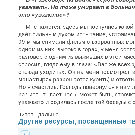
уважает». Но тоже умирает в больнич
это «уважение»?
— Мне кажется, здесь мы коснулись какой-
даёт сильным духом испытание, устраивае
99-м мы снимали фильм о взорванных мон
одном из них, высоко в горах, у меня сос
разговор с одним из выживших в этой мяс
спросил, глядя ему в глаза: «Вас же всех 
отсюда уходить». Он на меня посмотрел, з
монастырях разрешается курить) и ответил
Но я счастлив. Господь повернулся к нам 
раз испытывает нас». Может быть, строчк
уважает» и родилась после той беседы с 
читать дальше
Другие ресурсы, посвященные тв