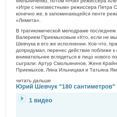
Мельниченко, потом «Рок» режиссера Але
«Игре с неизвестным» режиссера Петра С
конечно же, в запоминающейся ленте реж
«Лимита».
В трагикомической мелодраме последнем
Валерием Приемыховым «Кто, если не мы
Шевчука в его же исполнении. Кое-что, пр
допридумал, перенес действие поближе к 
внимательнее вглядеться в лицо нового п
сыграли: Артур Смольянинов, Женя Крайн
Приемыхов, Ляна Ильницкая и Татьяна Як
читать дальше
Юрий Шевчук "180 сантиметров"
1 видео