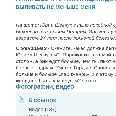
выпивать не меньше меня
На фото:
Юрий Шевчук с ныне покойной 
Бикбовой и их сыном Петром. Эльмира уш
возрасте 24 лет после тяжелой болезни
О женщинах
- Скажите, какая должна бы
Юрием Шевчуком?- Парижанки - вот мой т
столом, а они едят больше, чем ты, пьют н
боевые подруги. Умные. Гордые. Социальн
больше и больше «парижанок», и я этому р
женщина быть вам другом? читать
Фотографии, видео
6 ссылок
Видео (137)