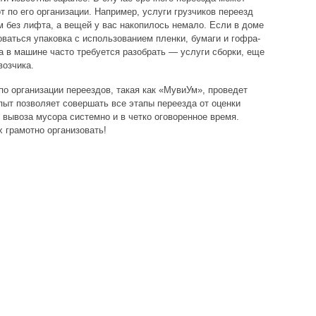
 по его организации. Например, услуги грузчиков переезд
м без лифта, а вещей у вас накопилось немало. Если в доме
ваться упаковка с использованием пленки, бумаги и гофра-
а в машине часто требуется разобрать — услуги сборки, еще
возчика.
по организации переездов, такая как «МувиУм», проведет
пыт позволяет совершать все этапы переезда от оценки
 вывоза мусора системно и в четко оговоренное время.
 грамотно организовать!