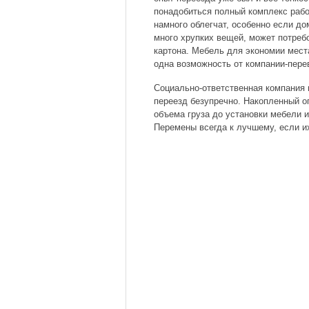
понадобиться полный комплекс работ
намного облегчат, особенно если до
много хрупких вещей, может потребо
картона. Мебель для экономии мест
одна возможность от компании-пере
Социально-ответственная компания 
переезд безупречно. Накопленный о
объема груза до установки мебели и
Перемены всегда к лучшему, если их