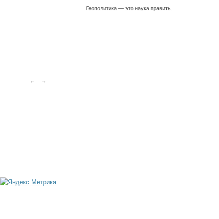
Геополитика — это наука править.
←
→