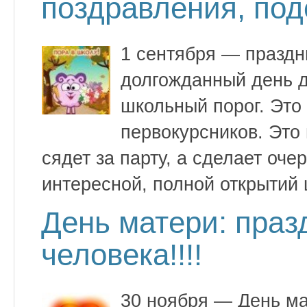
поздравления, под
1 сентября — праздн
долгожданный день д
школьный порог. Это
первокурсников. Это 
сядет за парту, а сделает оче
интересной, полной открытий
День матери: праз
человека!!!!
30 ноября — День м