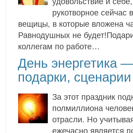
удовольствие и себе,
рукотворное сейчас в
вещицы, в которые вложена ч
Равнодушных не будет!Подари
коллегам по работе…
День энергетика —
подарки, сценарии
За этот праздник по
полмиллиона человек
отрасли. Но учитывая
ежечасно является по