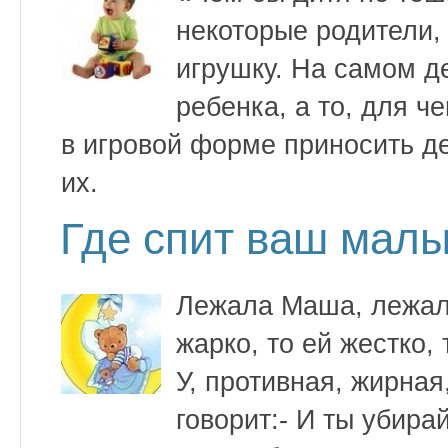
некоторые родители,
игрушку. На самом д
ребенка, а то, для 
в игровой форме приносить де
их.
Где спит ваш мал
Лежала Маша, лежала
жарко, то ей жестко,
У, противная, жирна
говорит:- И ты убира