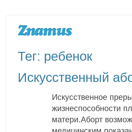
Тег: ребенок
Искусственный аб
Искусственное прер
жизнеспособности пл
матери.Аборт возмож
медицинским показан