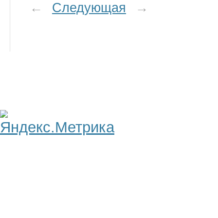
←
Следующая
→