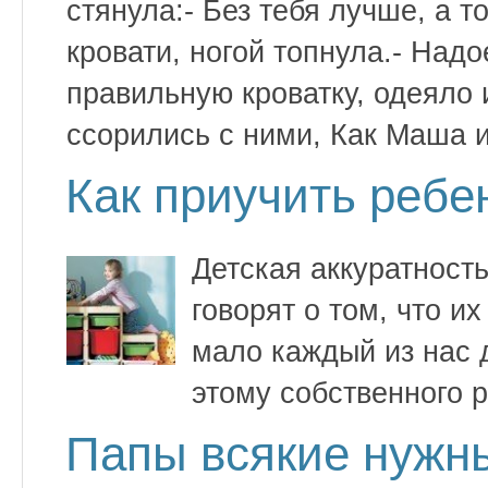
стянула:- Без тебя лучше, а 
кровати, ногой топнула.- Надо
правильную кроватку, одеяло
ссорились с ними, Как Маша и
Как приучить ребен
Детская аккуратность
говорят о том, что и
мало каждый из нас д
этому собственного 
Папы всякие нужны