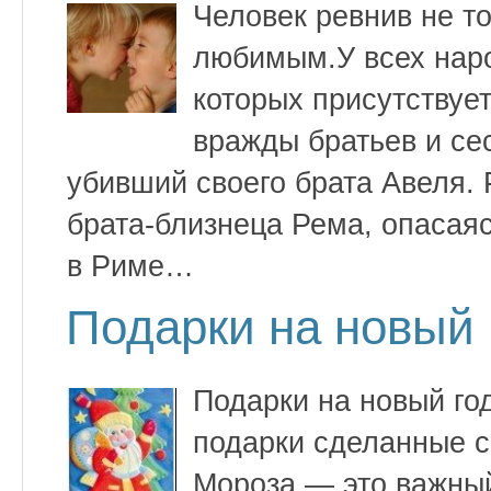
Человек ревнив не то
любимым.У всех наро
которых присутствует
вражды братьев и сес
убивший своего брата Авеля.
брата-близнеца Рема, опасаяс
в Риме…
Подарки на новый 
Подарки на новый го
подарки сделанные с
Мороза — это важный