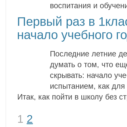
воспитания и обучен
Первый раз в 1кла
начало учебного г
Последние летние де
думать о том, что ещ
скрывать: начало уч
испытанием, как для 
Итак, как пойти в школу без с
1
2