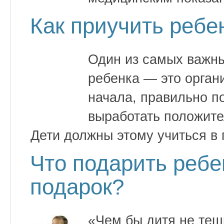
Как приучить ребе
Один из самых важны
ребенка — это орган
начала, правильно п
выработать положите
Дети должны этому учиться в
Что подарить ребе
подарок?
«Чем бы дитя не теш