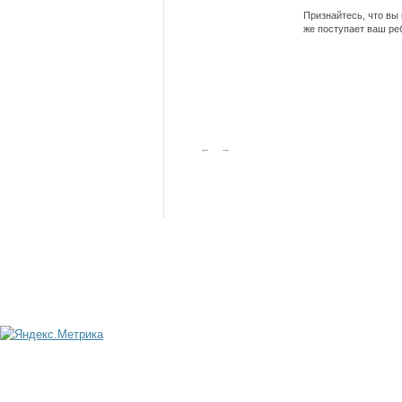
Признайтесь, что вы 
же поступает ваш ре
←
→