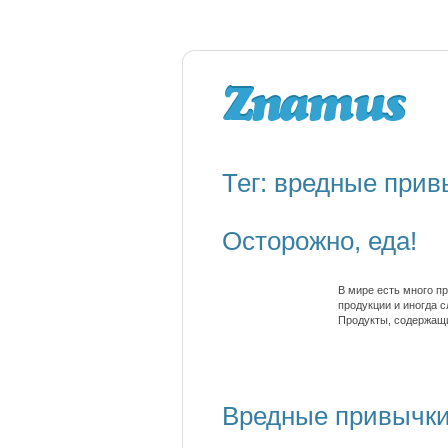
Тег: вредные прив
Осторожно, еда!
В мире есть много п
продукции и иногда с
Продукты, содержащи
Вредные привычки