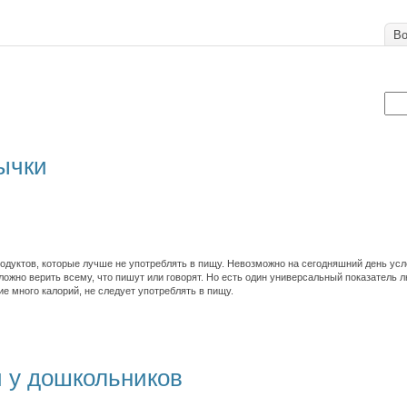
Во
ычки
родуктов, которые лучше не употреблять в пищу. Невозможно на сегодняшний день ус
ложно верить всему, что пишут или говорят. Но есть один универсальный показатель 
е много калорий, не следует употреблять в пищу.
 у дошкольников