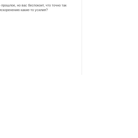
 прошлое, но вас беспокоит, что точно так
 искоренению какие-то усилия?