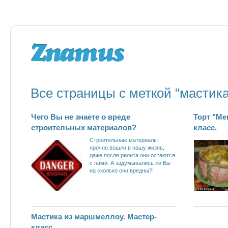
Все страницы с меткой "мастика
Чего Вы не знаете о вреде
Торт "Ме
строительных материалов?
класс.
Строительные материалы
прочно вошли в нашу жизнь,
даже после реонта они остаются
с нами. А задумывались ли Вы
на сколько они вредны?!
Мастика из маршмеллоу. Мастер-
класс.