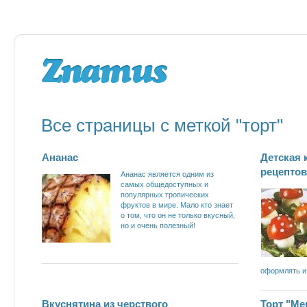
Все страницы с меткой "торт"
Ананас
Детская 
рецепто
Ананас является одним из
самых общедоступных и
популярных тропических
фруктов в мире. Мало кто знает
о том, что он не только вкусный,
но и очень полезный!
оформлять и
Вкуснятина из черствого
Торт "Ме