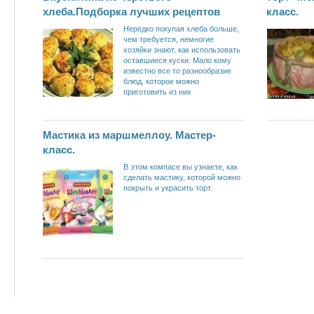
хлеба.Подборка лучших рецептов
класс.
Нередко покупая хлеба больше,
чем требуется, немногие
хозяйки знают, как использовать
оставшиеся куски. Мало кому
известно все то разнообразие
блюд, которое можно
приготовить из них
Мастика из маршмеллоу. Мастер-
класс.
В этом компасе вы узнаете, как
сделать мастику, которой можно
покрыть и украсить торт.