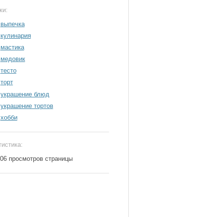
ки:
выпечка
кулинария
мастика
медовик
тесто
торт
украшение блюд
украшение тортов
хобби
тистика:
306 просмотров страницы