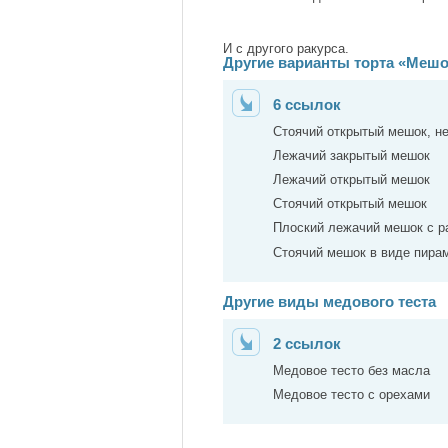
И с другого ракурса.
Другие варианты торта «Мешо
6 ссылок
Стоячий открытый мешок, н
Лежачий закрытый мешок
Лежачий открытый мешок
Стоячий открытый мешок
Плоский лежачий мешок с 
Стоячий мешок в виде пира
Другие виды медового теста
2 ссылок
Медовое тесто без масла
Медовое тесто с орехами