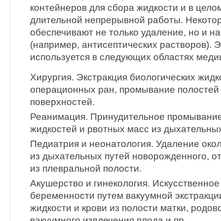
контейнеров для сбора жидкости и в цел
длительной непрерывной работы. Некото
обеспечивают не только удаление, но и н
(например, антисептических растворов). 
используется в следующих областях меди
Хирургия. Экстракция биологических жидк
операционных ран, промывание полостей
поверхностей.
Реанимация. Принудительное промывание
жидкостей и рвотных масс из дыхательных
Педиатрия и неонатология. Удаление око
из дыхательных путей новорожденного, о
из плевральной полости.
Акушерство и гинекология. Искусственно
беременности путем вакуумной экстракци
жидкости и крови из полости матки, родо
вакуумного извлечения плода и пр.