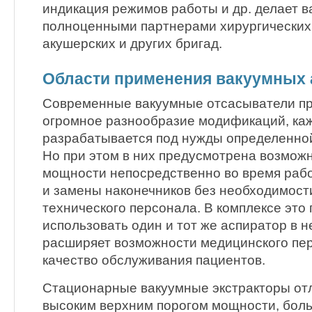
индикация режимов работы и др. делает 
полноценными партнерами хирургических
акушерских и других бригад.
Области применения вакуумных 
Современные вакуумные отсасыватели пр
огромное разнообразие модификаций, каж
разрабатывается под нужды определенно
Но при этом в них предусмотрена возмож
мощности непосредственно во время раб
и замены наконечников без необходимост
технического персонала. В комплексе это 
использовать один и тот же аспиратор в н
расширяет возможности медицинского пе
качество обслуживания пациентов.
Стационарные вакуумные экстракторы от
высоким верхним порогом мощности, бо