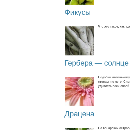
Фикусы
Что это такое, как, 
Гербера — солнце 
Подобно маленькому 
стенам и о лете. Сим
удивлять всех своей
Драцена
На Канарских остров