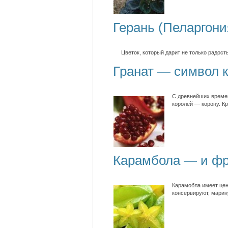
Герань (Пеларгони
Цветок, который дарит не только радость
Гранат — символ к
С древнейших времен
королей — корону. Кр
Карамбола — и фр
Карамобла имеет цен
консервируют, марин