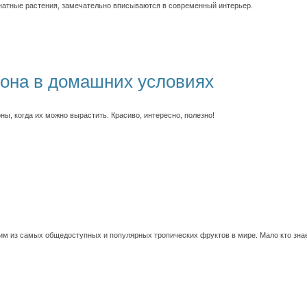
атные растения, замечательно вписываются в современный интерьер.
она в домашних условиях
ы, когда их можно вырастить. Красиво, интересно, полезно!
им из самых общедоступных и популярных тропических фруктов в мире. Мало кто знает 