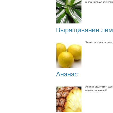
выращивают как комн
Выращивание лим
Зачем покупать лимон
Ананас
Ананас является одн
очень полезный!