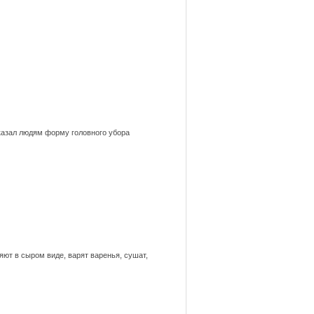
сказал людям форму головного убора
ют в сыром виде, варят варенья, сушат,