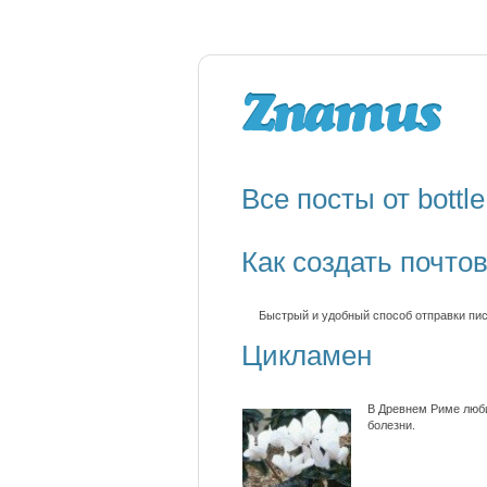
Все посты от bottle
Как создать почто
Быстрый и удобный способ отправки пис
Цикламен
В Древнем Риме люби
болезни.