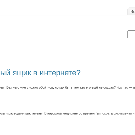
Во
вый ящик в интернете?
ем. Без него уже сложно обойтись, но как быть тем кто его ещё не создал? Компас — 
ли и разводили цикламены. В народной медицине со времен Гиппократа цикламенами