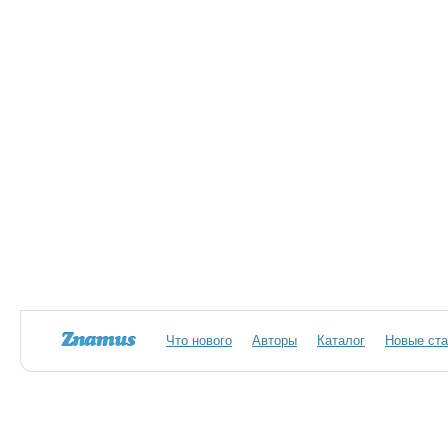
Что нового
Авторы
Каталог
Новые ста