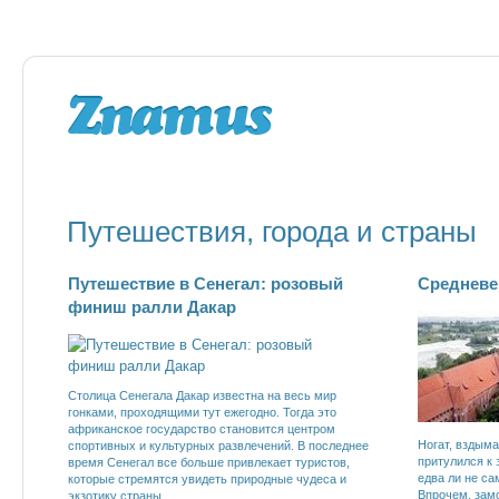
Путешествия, города и страны
Путешествие в Сенегал: розовый
Средневе
финиш ралли Дакар
Столица Сенегала Дакар известна на весь мир
гонками, проходящими тут ежегодно. Тогда это
африканское государство становится центром
Ногат, вздыма
спортивных и культурных развлечений. В последнее
притулился к 
время Сенегал все больше привлекает туристов,
едва ли не са
которые стремятся увидеть природные чудеса и
Впрочем, замо
экзотику страны.