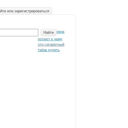
йти или зарегистрироваться
окна
потеют к чему
это
;
сигаретный
табак купить