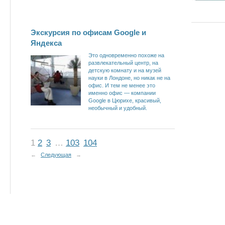
Экскурсия по офисам Google и
Яндекса
Это одновременно похоже на
развлекательный центр, на
детскую комнату и на музей
науки в Лондоне, но никак не на
офис. И тем не менее это
именно офис — компании
Google в Цюрихе, красивый,
необычный и удобный.
1
2
3
…
103
104
←
Следующая
→