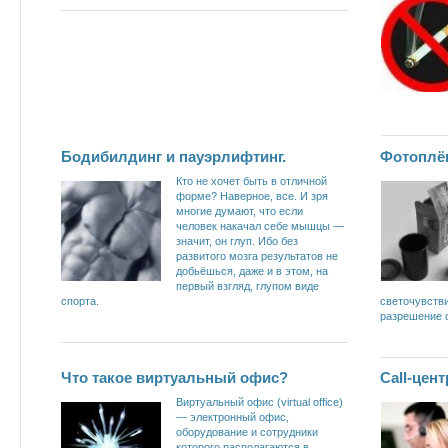
Бодибилдинг и пауэрлифтинг.
Фотоплё
Кто не хочет быть в отличной
форме? Наверное, все. И зря
многие думают, что если
человек накачал себе мышцы —
значит, он глуп. Ибо без
развитого мозга результатов не
добьёшься, даже и в этом, на
первый взгляд, глупом виде
спорта.
светочувстви
разрешение 
Что такое виртуальный офис?
Call-цент
Виртуальный офис (virtual office)
— электронный офис,
оборудование и сотрудники
которого располагаются в