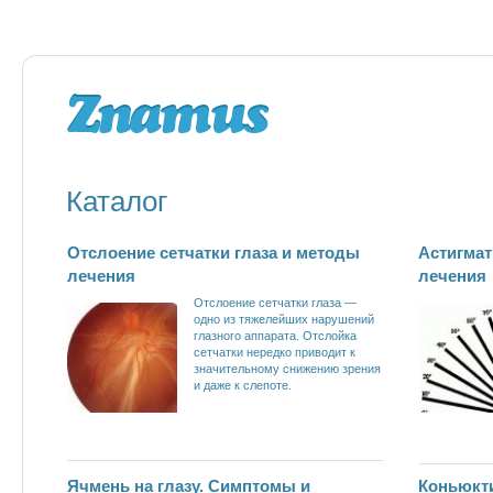
Каталог
Отслоение сетчатки глаза и методы
Астигмат
лечения
лечения
Отслоение сетчатки глаза —
одно из тяжелейших нарушений
глазного аппарата. Отслойка
сетчатки нередко приводит к
значительному снижению зрения
и даже к слепоте.
Ячмень на глазу. Симптомы и
Коньюкти