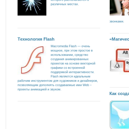
различных местах.
звонками.
Tехнология Flash
«Магиче
Macromedia Flash — очень
мощное, при этом простое в
использовании, средство
создания анимированных
проектов на основе векторной
графики со встроенной
поддержкой интерактивности.
Flash является идеальным
рабочим инструментом для художников и дизайнеров,
позволяющим дополнять создаваемые ими Web –
проекты анимацией и звуком.
Как созд