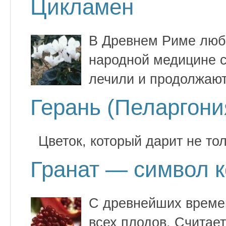
Цикламен
В Древнем Риме люб
народной медицине 
лечили и продолжают
Герань (Пеларгони
Цветок, который дарит не тол
Гранат — символ к
С древнейших времен
всех плодов. Считае