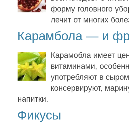
форму головного убо
лечит от многих боле
Карамбола — и фру
Карамобла имеет цен
витаминами, особенн
употребляют в сыром 
консервируют, марин
напитки.
Фикусы