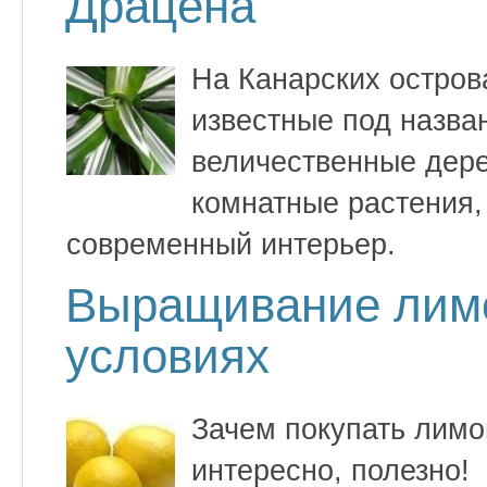
Драцена
На Канарских острова
известные под назва
величественные дере
комнатные растения,
современный интерьер.
Выращивание лим
условиях
Зачем покупать лимо
интересно, полезно!