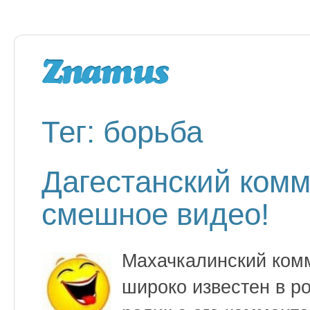
Тег: борьба
Дагестанский ком
смешное видео!
Махачкалинский ком
широко известен в ро