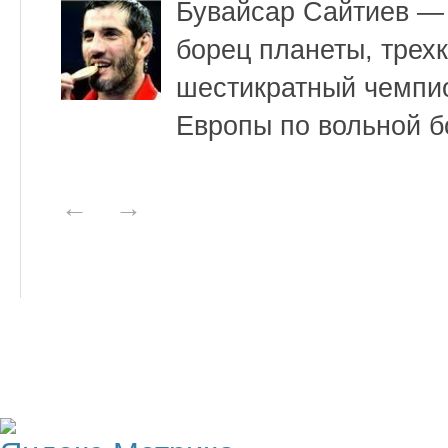
Бувайсар Сайтиев —
борец планеты, трех
шестикратный чемпи
Европы по вольной б
←
→