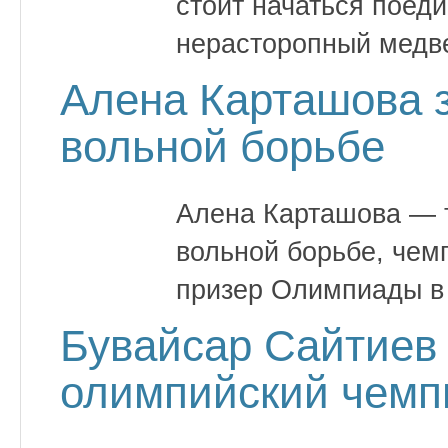
стоит начаться поеди
нерасторопный медве
Алена Карташова 
вольной борьбе
Алена Карташова — 
вольной борьбе, чем
призер Олимпиады в
Бувайсар Сайтиев
олимпийский чемп