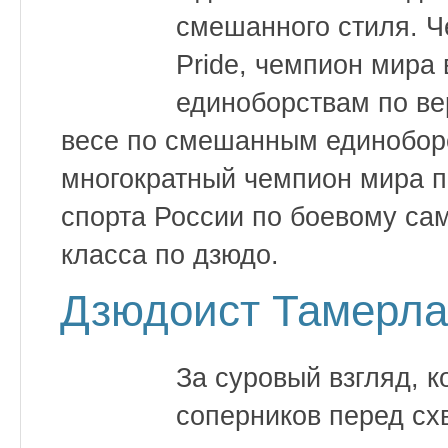
смешанного стиля. Ч
Pride, чемпион мира
единоборствам по ве
весе по смешанным единоборс
многократный чемпион мира п
спорта России по боевому са
класса по дзюдо.
Дзюдоист Тамерла
За суровый взгляд, 
соперников перед сх